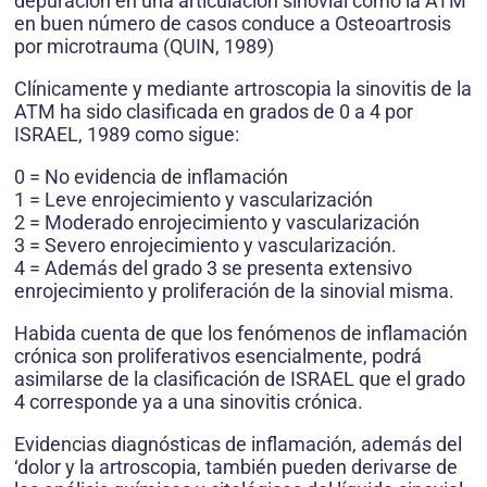
depuración en una articulación sinovial como la ATM
en buen número de casos conduce a Osteoartrosis
por microtrauma (QUIN, 1989)
Clínicamente y mediante artroscopia la sinovitis de la
ATM ha sido clasificada en grados de 0 a 4 por
ISRAEL, 1989 como sigue:
0 = No evidencia de inflamación
1 = Leve enrojecimiento y vascularización
2 = Moderado enrojecimiento y vascularización
3 = Severo enrojecimiento y vascularización.
4 = Además del grado 3 se presenta extensivo
enrojecimiento y proliferación de la sinovial misma.
Habida cuenta de que los fenómenos de inflamación
crónica son proliferativos esencialmente, podrá
asimilarse de la clasificación de ISRAEL que el grado
4 corresponde ya a una sinovitis crónica.
Evidencias diagnósticas de inflamación, además del
‘dolor y la artroscopia, también pueden derivarse de