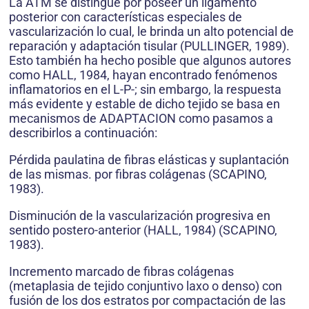
La ATM se distingue por poseer un ligamento
posterior con características especiales de
vascularización lo cual, le brinda un alto potencial de
reparación y adaptación tisular (PULLINGER, 1989).
Esto también ha hecho posible que algunos autores
como HALL, 1984, hayan encontrado fenómenos
inflamatorios en el L-P-; sin embargo, la respuesta
más evidente y estable de dicho tejido se basa en
mecanismos de ADAPTACION como pasamos a
describirlos a continuación:
Pérdida paulatina de fibras elásticas y suplantación
de las mismas. por fibras colágenas (SCAPINO,
1983).
Disminución de la vascularización progresiva en
sentido postero-anterior (HALL, 1984) (SCAPINO,
1983).
Incremento marcado de fibras colágenas
(metaplasia de tejido conjuntivo laxo o denso) con
fusión de los dos estratos por compactación de las