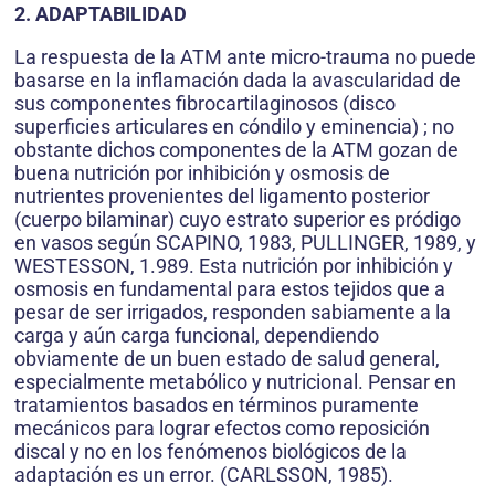
2. ADAPTABILIDAD
La respuesta de la ATM ante micro-trauma no puede
basarse en la inflamación dada la avascularidad de
sus componentes fibrocartilaginosos (disco
superficies articulares en cóndilo y eminencia) ; no
obstante dichos componentes de la ATM gozan de
buena nutrición por inhibición y osmosis de
nutrientes provenientes del ligamento posterior
(cuerpo bilaminar) cuyo estrato superior es pródigo
en vasos según SCAPINO, 1983, PULLINGER, 1989, y
WESTESSON, 1.989. Esta nutrición por inhibición y
osmosis en fundamental para estos tejidos que a
pesar de ser irrigados, responden sabiamente a la
carga y aún carga funcional, dependiendo
obviamente de un buen estado de salud general,
especialmente metabólico y nutricional. Pensar en
tratamientos basados en términos puramente
mecánicos para lograr efectos como reposición
discal y no en los fenómenos biológicos de la
adaptación es un error. (CARLSSON, 1985).