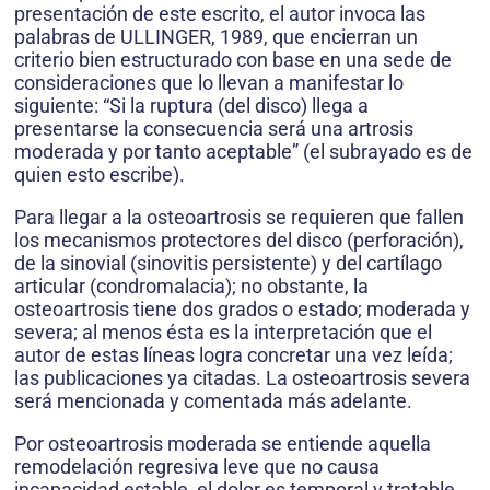
presentación de este escrito, el autor invoca las
palabras de ULLINGER, 1989, que encierran un
criterio bien estructurado con base en una sede de
consideraciones que lo llevan a manifestar lo
siguiente: “Si la ruptura (del disco) llega a
presentarse la consecuencia será una artrosis
moderada y por tanto aceptable” (el subrayado es de
quien esto escribe).
Para llegar a la osteoartrosis se requieren que fallen
los mecanismos protectores del disco (perforación),
de la sinovial (sinovitis persistente) y del cartílago
articular (condromalacia); no obstante, la
osteoartrosis tiene dos grados o estado; moderada y
severa; al menos ésta es la interpretación que el
autor de estas líneas logra concretar una vez leída;
las publicaciones ya citadas. La osteoartrosis severa
será mencionada y comentada más adelante.
Por osteoartrosis moderada se entiende aquella
remodelación regresiva leve que no causa
incapacidad estable, el dolor es temporal y tratable,