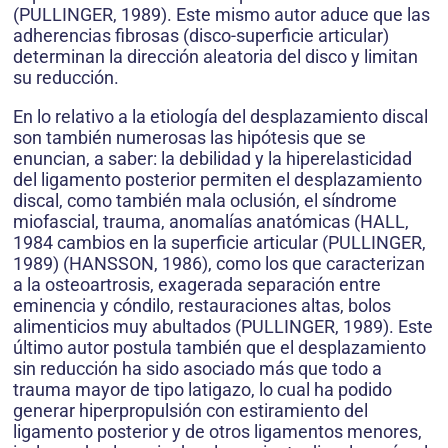
(PULLINGER, 1989). Este mismo autor aduce que las
adherencias fibrosas (disco-superficie articular)
determinan la dirección aleatoria del disco y limitan
su reducción.
En lo relativo a la etiología del desplazamiento discal
son también numerosas las hipótesis que se
enuncian, a saber: la debilidad y la hiperelasticidad
del ligamento posterior permiten el desplazamiento
discal, como también mala oclusión, el síndrome
miofascial, trauma, anomalías anatómicas (HALL,
1984 cambios en la superficie articular (PULLINGER,
1989) (HANSSON, 1986), como los que caracterizan
a la osteoartrosis, exagerada separación entre
eminencia y cóndilo, restauraciones altas, bolos
alimenticios muy abultados (PULLINGER, 1989). Este
último autor postula también que el desplazamiento
sin reducción ha sido asociado más que todo a
trauma mayor de tipo latigazo, lo cual ha podido
generar hiperpropulsión con estiramiento del
ligamento posterior y de otros ligamentos menores,