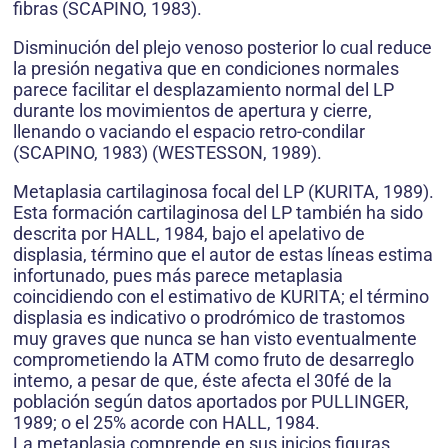
fibras (SCAPINO, 1983).
Disminución del plejo venoso posterior lo cual reduce
la presión negativa que en condiciones normales
parece facilitar el desplazamiento normal del LP
durante los movimientos de apertura y cierre,
llenando o vaciando el espacio retro-condilar
(SCAPINO, 1983) (WESTESSON, 1989).
Metaplasia cartilaginosa focal del LP (KURITA, 1989).
Esta formación cartilaginosa del LP también ha sido
descrita por HALL, 1984, bajo el apelativo de
displasia, término que el autor de estas líneas estima
infortunado, pues más parece metaplasia
coincidiendo con el estimativo de KURITA; el término
displasia es indicativo o prodrómico de trastomos
muy graves que nunca se han visto eventualmente
comprometiendo la ATM como fruto de desarreglo
intemo, a pesar de que, éste afecta el 30fé de la
población según datos aportados por PULLINGER,
1989; o el 25% acorde con HALL, 1984.
La metaplasia comprende en sus inicios figuras