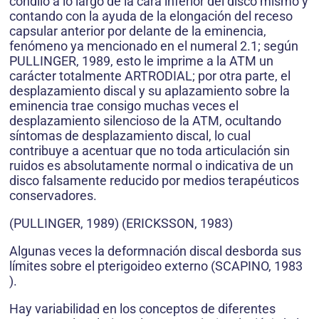
cóndilo a lo largo de la cara inferior del disco mismo y
contando con la ayuda de la elongación del receso
capsular anterior por delante de la eminencia,
fenómeno ya mencionado en el numeral 2.1; según
PULLINGER, 1989, esto le imprime a la ATM un
carácter totalmente ARTRODIAL; por otra parte, el
desplazamiento discal y su aplazamiento sobre la
eminencia trae consigo muchas veces el
desplazamiento silencioso de la ATM, ocultando
síntomas de desplazamiento discal, lo cual
contribuye a acentuar que no toda articulación sin
ruidos es absolutamente normal o indicativa de un
disco falsamente reducido por medios terapéuticos
conservadores.
(PULLINGER, 1989) (ERICKSSON, 1983)
Algunas veces la deformnación discal desborda sus
límites sobre el pterigoideo externo (SCAPINO, 1983
).
Hay variabilidad en los conceptos de diferentes