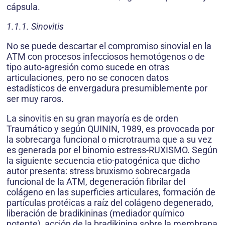
cápsula.
1.1.1. Sinovitis
No se puede descartar el compromiso sinovial en la
ATM con procesos infecciosos hemotógenos o de
tipo auto-agresión como sucede en otras
articulaciones, pero no se conocen datos
estadísticos de envergadura presumiblemente por
ser muy raros.
La sinovitis en su gran mayoría es de orden
Traumático y según QUININ, 1989, es provocada por
la sobrecarga funcional o microtrauma que a su vez
es generada por el binomio estress-RUXISMO. Según
la siguiente secuencia etio-patogénica que dicho
autor presenta: stress bruxismo sobrecargada
funcional de la ATM, degeneración fibrilar del
colágeno en las superficies articulares, formación de
partículas protéicas a raíz del colágeno degenerado,
liberación de bradikininas (mediador químico
potente), acción de la bradikinina sobre la membrana