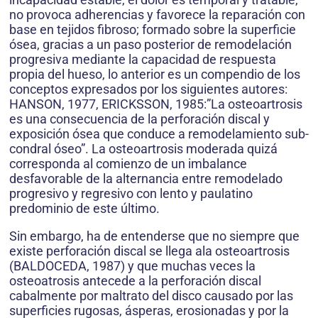
no provoca adherencias y favorece la reparación con
base en tejidos fibroso; formado sobre la superficie
ósea, gracias a un paso posterior de remodelación
progresiva mediante la capacidad de respuesta
propia del hueso, lo anterior es un compendio de los
conceptos expresados por los siguientes autores:
HANSON, 1977, ERICKSSON, 1985:”La osteoartrosis
es una consecuencia de la perforación discal y
exposición ósea que conduce a remodelamiento sub-
condral óseo”. La osteoartrosis moderada quizá
corresponda al comienzo de un imbalance
desfavorable de la alternancia entre remodelado
progresivo y regresivo con lento y paulatino
predominio de este último.
Sin embargo, ha de entenderse que no siempre que
existe perforación discal se llega ala osteoartrosis
(BALDOCEDA, 1987) y que muchas veces la
osteoatrosis antecede a la perforación discal
cabalmente por maltrato del disco causado por las
superficies rugosas, ásperas, erosionadas y por la