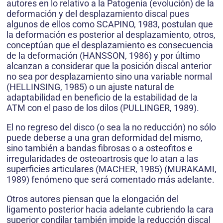
autores en lo relativo a la Patogenia (evolución) de la
deformación y del desplazamiento discal pues
algunos de ellos como SCAPINO, 1983, postulan que
la deformación es posterior al desplazamiento, otros,
conceptúan que el desplazamiento es consecuencia
de la deformación (HANSSON, 1986) y por último
alcanzan a considerar que la posición discal anterior
no sea por desplazamiento sino una variable normal
(HELLINSING, 1985) o un ajuste natural de
adaptabilidad en beneficio de la estabilidad de la
ATM con el paso de los dilos (PULLINGER, 1989).
El no regreso del disco (o sea la no reducción) no sólo
puede deberse a una gran deformidad del mismo,
sino también a bandas fibrosas o a osteofitos e
irregularidades de osteoartrosis que lo atan a las
superficies articulares (MACHER, 1985) (MURAKAMI,
1989) fenómeno que será comentado más adelante.
Otros autores piensan que la elongación del
ligamento posterior hacia adelante cubriendo la cara
superior condilar también impide la reducción discal