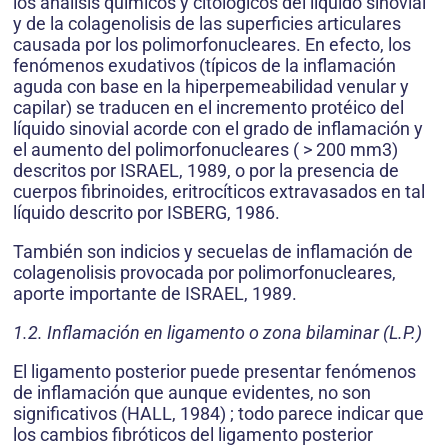
los análisis químicos y citológicos del líquido sinovial
y de la colagenolisis de las superficies articulares
causada por los polimorfonucleares. En efecto, los
fenómenos exudativos (típicos de la inflamación
aguda con base en la hiperpemeabilidad venular y
capilar) se traducen en el incremento protéico del
líquido sinovial acorde con el grado de inflamación y
el aumento del polimorfonucleares ( > 200 mm3)
descritos por ISRAEL, 1989, o por la presencia de
cuerpos fibrinoides, eritrocíticos extravasados en tal
líquido descrito por ISBERG, 1986.
También son indicios y secuelas de inflamación de
colagenolisis provocada por polimorfonucleares,
aporte importante de ISRAEL, 1989.
1.2. Inflamación en ligamento o zona bilaminar (L.P.)
El ligamento posterior puede presentar fenómenos
de inflamación que aunque evidentes, no son
significativos (HALL, 1984) ; todo parece indicar que
los cambios fibróticos del ligamento posterior