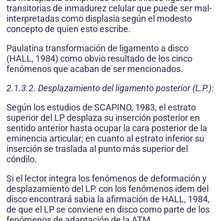
transitorias de inmadurez celular que puede ser mal-
interpretadas como displasia según el modesto
concepto de quien esto escribe.
Paulatina transformación de ligamento a disco
(HALL, 1984) como obvio resultado de los cinco
fenómenos que acaban de ser mencionados.
2.1.3.2. Desplazamiento del ligamento posterior (L.P.):
Según los estudios de SCAPINO, 1983, el estrato
superior del LP desplaza su inserción posterior en
sentido anterior hasta ocupar la cara posterior de la
eminencia articular; en cuanto al estrato inferior su
inserción se traslada al punto más superior del
cóndilo.
Si el lector integra los fenómenos de deformación y
desplazamiento del LP. con los fenómenos idem del
disco encontrará sabia la afirmación de HALL, 1984,
de que el LP se conviene en disco como parte de los
fenómenos de adaptación de la ATM.