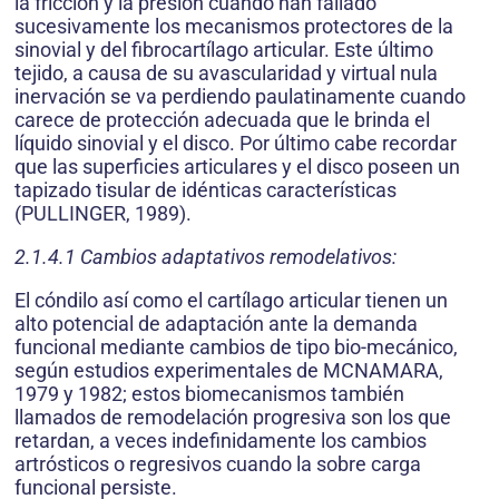
la fricción y la presión cuando han fallado
sucesivamente los mecanismos protectores de la
sinovial y del fibrocartílago articular. Este último
tejido, a causa de su avascularidad y virtual nula
inervación se va perdiendo paulatinamente cuando
carece de protección adecuada que le brinda el
líquido sinovial y el disco. Por último cabe recordar
que las superficies articulares y el disco poseen un
tapizado tisular de idénticas características
(PULLINGER, 1989).
2.1.4.1 Cambios adaptativos remodelativos:
El cóndilo así como el cartílago articular tienen un
alto potencial de adaptación ante la demanda
funcional mediante cambios de tipo bio-mecánico,
según estudios experimentales de MCNAMARA,
1979 y 1982; estos biomecanismos también
llamados de remodelación progresiva son los que
retardan, a veces indefinidamente los cambios
artrósticos o regresivos cuando la sobre carga
funcional persiste.