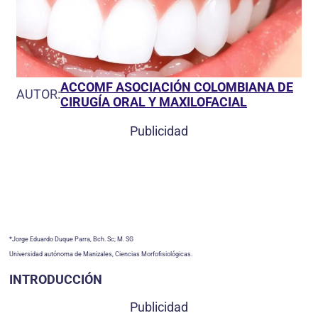
ACCOMF ASOCIACIÓN COLOMBIANA DE
AUTOR:
CIRUGÍA ORAL Y MAXILOFACIAL
Publicidad
*Jorge Eduardo Duque Parra, Bch. Sc; M. SG
Universidad autónoma de Manizales, Ciencias Morfofisiológicas.
INTRODUCCIÓN
Publicidad