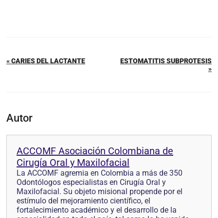
« CARIES DEL LACTANTE
ESTOMATITIS SUBPROTESIS
»
Autor
ACCOMF Asociación Colombiana de
Cirugía Oral y Maxilofacial
La ACCOMF agremia en Colombia a más de 350
Odontólogos especialistas en Cirugía Oral y
Maxilofacial. Su objeto misional propende por el
estímulo del mejoramiento científico, el
fortalecimiento académico y el desarrollo de la