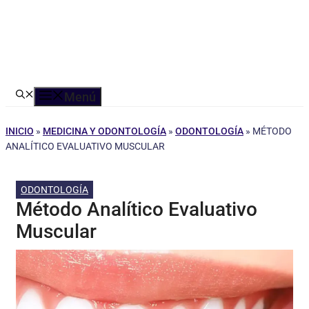
Menú
INICIO
»
MEDICINA Y ODONTOLOGÍA
»
ODONTOLOGÍA
»
MÉTODO
ANALÍTICO EVALUATIVO MUSCULAR
ODONTOLOGÍA
Método Analítico Evaluativo
Muscular