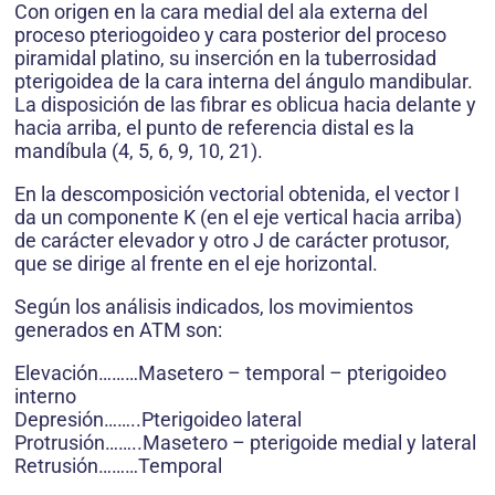
Con origen en la cara medial del ala externa del
proceso pteriogoideo y cara posterior del proceso
piramidal platino, su inserción en la tuberrosidad
pterigoidea de la cara interna del ángulo mandibular.
La disposición de las fibrar es oblicua hacia delante y
hacia arriba, el punto de referencia distal es la
mandíbula (4, 5, 6, 9, 10, 21).
En la descomposición vectorial obtenida, el vector I
da un componente K (en el eje vertical hacia arriba)
de carácter elevador y otro J de carácter protusor,
que se dirige al frente en el eje horizontal.
Según los análisis indicados, los movimientos
generados en ATM son:
Elevación………Masetero – temporal – pterigoideo
interno
Depresión……..Pterigoideo lateral
Protrusión……..Masetero – pterigoide medial y lateral
Retrusión………Temporal