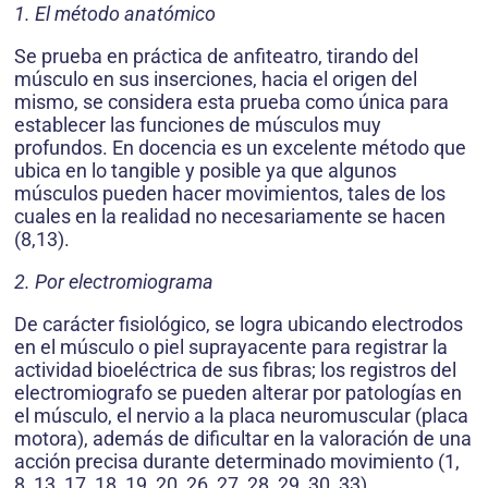
1. El método anatómico
Se prueba en práctica de anfiteatro, tirando del
músculo en sus inserciones, hacia el origen del
mismo, se considera esta prueba como única para
establecer las funciones de músculos muy
profundos. En docencia es un excelente método que
ubica en lo tangible y posible ya que algunos
músculos pueden hacer movimientos, tales de los
cuales en la realidad no necesariamente se hacen
(8,13).
2. Por electromiograma
De carácter fisiológico, se logra ubicando electrodos
en el músculo o piel suprayacente para registrar la
actividad bioeléctrica de sus fibras; los registros del
electromiografo se pueden alterar por patologías en
el músculo, el nervio a la placa neuromuscular (placa
motora), además de dificultar en la valoración de una
acción precisa durante determinado movimiento (1,
8, 13, 17, 18, 19, 20, 26, 27, 28, 29, 30, 33).