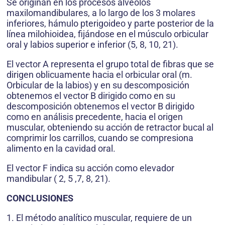
Se originan en los procesos alvéolos
maxilomandibulares, a lo largo de los 3 molares
inferiores, hámulo pterigoideo y parte posterior de la
línea milohioidea, fijándose en el músculo orbicular
oral y labios superior e inferior (5, 8, 10, 21).
El vector A representa el grupo total de fibras que se
dirigen oblicuamente hacia el orbicular oral (m.
Orbicular de la labios) y en su descomposición
obtenemos el vector B dirigido como en su
descomposición obtenemos el vector B dirigido
como en análisis precedente, hacia el origen
muscular, obteniendo su acción de retractor bucal al
comprimir los carrillos, cuando se compresiona
alimento en la cavidad oral.
El vector F indica su acción como elevador
mandibular ( 2, 5 ,7, 8, 21).
CONCLUSIONES
1. El método analítico muscular, requiere de un