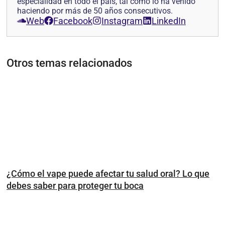
especialidad en todo el país, tal como lo ha venido
haciendo por más de 50 años consecutivos.
Web
Facebook
Instagram
LinkedIn
Otros temas relacionados
¿Cómo el vape puede afectar tu salud oral? Lo que
debes saber para proteger tu boca