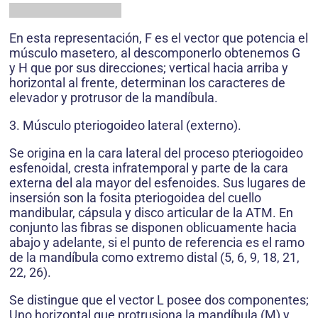
En esta representación, F es el vector que potencia el
músculo masetero, al descomponerlo obtenemos G
y H que por sus direcciones; vertical hacia arriba y
horizontal al frente, determinan los caracteres de
elevador y protrusor de la mandíbula.
3. Músculo pteriogoideo lateral (externo).
Se origina en la cara lateral del proceso pteriogoideo
esfenoidal, cresta infratemporal y parte de la cara
externa del ala mayor del esfenoides. Sus lugares de
insersión son la fosita pteriogoidea del cuello
mandibular, cápsula y disco articular de la ATM. En
conjunto las fibras se disponen oblicuamente hacia
abajo y adelante, si el punto de referencia es el ramo
de la mandíbula como extremo distal (5, 6, 9, 18, 21,
22, 26).
Se distingue que el vector L posee dos componentes;
Uno horizontal que protrusiona la mandíbula (M) y