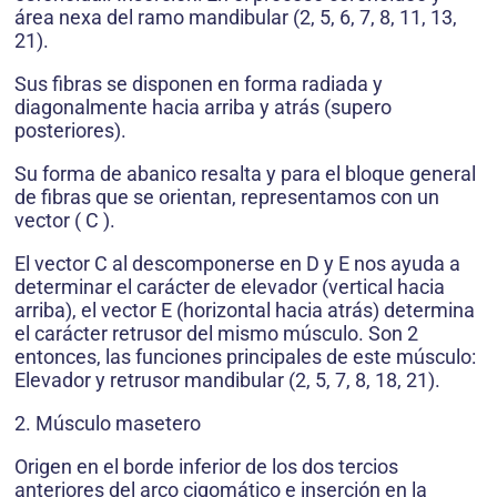
área nexa del ramo mandibular (2, 5, 6, 7, 8, 11, 13,
21).
Sus fibras se disponen en forma radiada y
diagonalmente hacia arriba y atrás (supero
posteriores).
Su forma de abanico resalta y para el bloque general
de fibras que se orientan, representamos con un
vector ( C ).
El vector C al descomponerse en D y E nos ayuda a
determinar el carácter de elevador (vertical hacia
arriba), el vector E (horizontal hacia atrás) determina
el carácter retrusor del mismo músculo. Son 2
entonces, las funciones principales de este músculo:
Elevador y retrusor mandibular (2, 5, 7, 8, 18, 21).
2. Músculo masetero
Origen en el borde inferior de los dos tercios
anteriores del arco cigomático e inserción en la