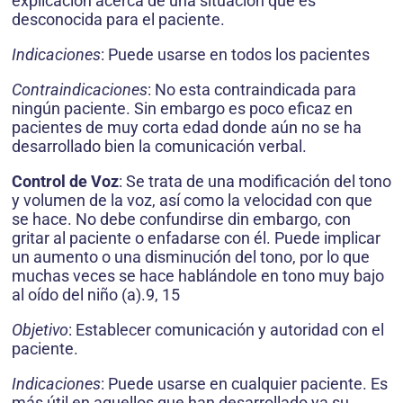
explicación acerca de una situación que es
desconocida para el paciente.
Indicaciones
: Puede usarse en todos los pacientes
Contraindicaciones
: No esta contraindicada para
ningún paciente. Sin embargo es poco eficaz en
pacientes de muy corta edad donde aún no se ha
desarrollado bien la comunicación verbal.
Control de Voz
: Se trata de una modificación del tono
y volumen de la voz, así como la velocidad con que
se hace. No debe confundirse din embargo, con
gritar al paciente o enfadarse con él. Puede implicar
un aumento o una disminución del tono, por lo que
muchas veces se hace hablándole en tono muy bajo
al oído del niño (a).9, 15
Objetivo
: Establecer comunicación y autoridad con el
paciente.
Indicaciones
: Puede usarse en cualquier paciente. Es
más útil en aquellos que han desarrollado ya su