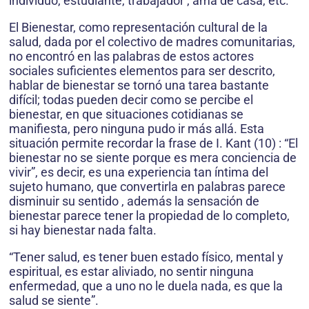
individuo, estudiante, trabajador , ama de casa, etc.
El Bienestar, como representación cultural de la
salud, dada por el colectivo de madres comunitarias,
no encontró en las palabras de estos actores
sociales suficientes elementos para ser descrito,
hablar de bienestar se tornó una tarea bastante
difícil; todas pueden decir como se percibe el
bienestar, en que situaciones cotidianas se
manifiesta, pero ninguna pudo ir más allá. Esta
situación permite recordar la frase de I. Kant (10) : “El
bienestar no se siente porque es mera conciencia de
vivir”, es decir, es una experiencia tan íntima del
sujeto humano, que convertirla en palabras parece
disminuir su sentido , además la sensación de
bienestar parece tener la propiedad de lo completo,
si hay bienestar nada falta.
“Tener salud, es tener buen estado físico, mental y
espiritual, es estar aliviado, no sentir ninguna
enfermedad, que a uno no le duela nada, es que la
salud se siente”.