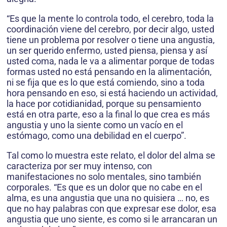
“Es que la mente lo controla todo, el cerebro, toda la
coordinación viene del cerebro, por decir algo, usted
tiene un problema por resolver o tiene una angustia,
un ser querido enfermo, usted piensa, piensa y así
usted coma, nada le va a alimentar porque de todas
formas usted no está pensando en la alimentación,
ni se fija que es lo que está comiendo, sino a toda
hora pensando en eso, si está haciendo un actividad,
la hace por cotidianidad, porque su pensamiento
está en otra parte, eso a la final lo que crea es más
angustia y uno la siente como un vacío en el
estómago, como una debilidad en el cuerpo”.
Tal como lo muestra este relato, el dolor del alma se
caracteriza por ser muy intenso, con
manifestaciones no solo mentales, sino también
corporales. “Es que es un dolor que no cabe en el
alma, es una angustia que una no quisiera … no, es
que no hay palabras con que expresar ese dolor, esa
angustia que uno siente, es como si le arrancaran un