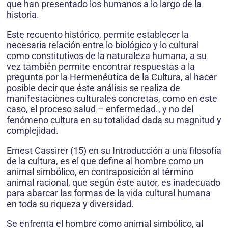
que han presentado los humanos a lo largo de la
historia.
Este recuento histórico, permite establecer la
necesaria relación entre lo biológico y lo cultural
como constitutivos de la naturaleza humana, a su
vez también permite encontrar respuestas a la
pregunta por la Hermenéutica de la Cultura, al hacer
posible decir que éste análisis se realiza de
manifestaciones culturales concretas, como en este
caso, el proceso salud – enfermedad., y no del
fenómeno cultura en su totalidad dada su magnitud y
complejidad.
Ernest Cassirer (15) en su Introducción a una filosofía
de la cultura, es el que define al hombre como un
animal simbólico, en contraposición al término
animal racional, que según éste autor, es inadecuado
para abarcar las formas de la vida cultural humana
en toda su riqueza y diversidad.
Se enfrenta el hombre como animal simbólico, al