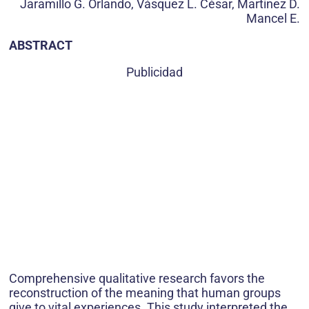
Jaramillo G. Orlando, Vásquez L. César, Martínez D.
Mancel E.
ABSTRACT
Publicidad
Comprehensive qualitative research favors the
reconstruction of the meaning that human groups
give to vital experiences. This study interpreted the