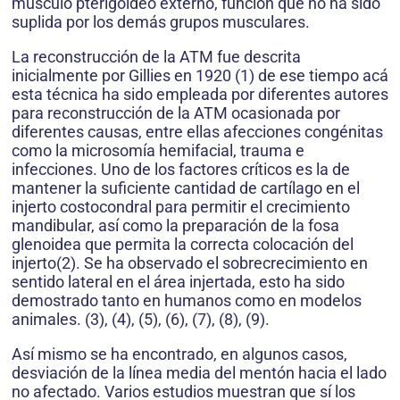
músculo pterigoideo externo, función que no ha sido
suplida por los demás grupos musculares.
La reconstrucción de la ATM fue descrita
inicialmente por Gillies en 1920 (1) de ese tiempo acá
esta técnica ha sido empleada por diferentes autores
para reconstrucción de la ATM ocasionada por
diferentes causas, entre ellas afecciones congénitas
como la microsomía hemifacial, trauma e
infecciones. Uno de los factores críticos es la de
mantener la suficiente cantidad de cartílago en el
injerto costocondral para permitir el crecimiento
mandibular, así como la preparación de la fosa
glenoidea que permita la correcta colocación del
injerto(2). Se ha observado el sobrecrecimiento en
sentido lateral en el área injertada, esto ha sido
demostrado tanto en humanos como en modelos
animales. (3), (4), (5), (6), (7), (8), (9).
Así mismo se ha encontrado, en algunos casos,
desviación de la línea media del mentón hacia el lado
no afectado. Varios estudios muestran que sí los