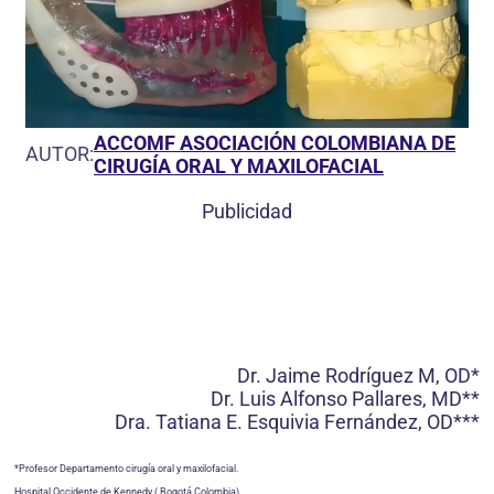
ACCOMF ASOCIACIÓN COLOMBIANA DE
AUTOR:
CIRUGÍA ORAL Y MAXILOFACIAL
Publicidad
Dr. Jaime Rodríguez M, OD*
Dr. Luis Alfonso Pallares, MD**
Dra. Tatiana E. Esquivia Fernández, OD***
*Profesor Departamento cirugía oral y maxilofacial.
Hospital Occidente de Kennedy ( Bogotá Colombia).