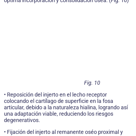
optima incorporación y consolidación oséa. (Fig. 10)
Fig. 10
• Reposición del injerto en el lecho receptor
colocando el cartílago de superficie en la fosa
articular, debido a la naturaleza hialina, logrando así
una adaptación viable, reduciendo los riesgos
degenerativos.
• Fijación del injerto al remanente oséo proximal y