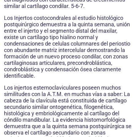
similar al cartílago condilar. 5-6-7.
Los Injertos costocondrales al estudio histológico
postquirúrgico demuestra a la quinta semana, unión
entre el injerto y el segmento dístal del maxilar,
existe un cartílago tipo hialino normal y
condensaciones de celulas columnares del periostio
con abundante matriz intercelular demostrando la
formación de un nuevo proceso condilar, con zonas
cartilaginosas articulares, precondroblástica,
condroblástica y condensación ósea claramente
identificable.
Los injertos esternoclaviculares poseen muchos
similitudes con la A.T.M. en muchas vías a saber: La
cabeza de la clavícula está constituida de cartílago
secundario similar ontogenética, filogenética,
histológica y embriológicamente al cartílago del
cóndilo mandibular. La evidencia histomorfológica
demuestra que a la quinta semana postquirúrgica se
observa el cartílago secundario con zonas