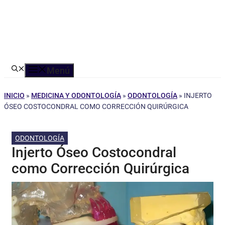
Menú
INICIO
»
MEDICINA Y ODONTOLOGÍA
»
ODONTOLOGÍA
»
INJERTO
ÓSEO COSTOCONDRAL COMO CORRECCIÓN QUIRÚRGICA
ODONTOLOGÍA
Injerto Óseo Costocondral
como Corrección Quirúrgica