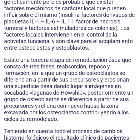
genéticamente pero es probable que existan
factores mecánicos de carácter local que pueden
influir sobre el mismo (Insulina-factores derivados de
plaquetas IL-1 – IL-6 – IL 11, factor de necrosis
tumoral y factores estimuladores de colonias). Los
factores locales intervienen en el control de la
actividad funcional y son clave para el acoplamiento
entre osteoclastos y osteoblastos.
Existe una tercera etapa de remodelación ósea que
consta de tres fases: reabsorción, reposo y
formación, en la que un grupo de osteoclastos se
diferencian a partir de sus precursores y erosionan
una superficie ósea dando lugar a imágenes en
socabado «lagunas de Howship», posteriormente un
grupo de osteoblastos se diferencia a partir de sus
precursores y rellena con nuevo hueso la zona
excavada por los osteoclastos contribuyendo a los
ciclos de remodelado.
Teniendo en cuenta todo el proceso de cambios
histomorfológicos el resultado clínico de pacientes