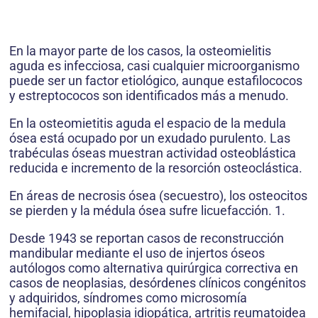
En la mayor parte de los casos, la osteomielitis
aguda es infecciosa, casi cualquier microorganismo
puede ser un factor etiológico, aunque estafilococos
y estreptococos son identificados más a menudo.
En la osteomietitis aguda el espacio de la medula
ósea está ocupado por un exudado purulento. Las
trabéculas óseas muestran actividad osteoblástica
reducida e incremento de la resorción osteoclástica.
En áreas de necrosis ósea (secuestro), los osteocitos
se pierden y la médula ósea sufre licuefacción. 1.
Desde 1943 se reportan casos de reconstrucción
mandibular mediante el uso de injertos óseos
autólogos como alternativa quirúrgica correctiva en
casos de neoplasias, desórdenes clínicos congénitos
y adquiridos, síndromes como microsomía
hemifacial, hipoplasia idiopática, artritis reumatoidea