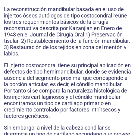
La reconstrucción mandibular basada en el uso de
injertos óseos autólogos de tipo costocondral reúne
los tres requerimientos básicos de la cirugía
reconstructiva descrita por Kazanjian en Enero de
1943 en el Journal de Cirugía Oral 1) Preservación
tisular. 2) Restablecimiento de la función mandibular.
3) Restauración de los tejidos en zona del mentón y
labios.
El injerto costocondral tiene su principal aplicación en
defectos de tipo hemimandibular, donde se evidencia
ausencia del segmento proximal que corresponde a
la porción articular, es decir, el cóndilo mandibular.
Por tanto si se compara la naturaleza histológica de
los injertos cartilaginosos y el cóndilo mandibular
encontramos un tipo de cartílago primario en
crecimiento controlado por factores intrínsecos y
factores genéticos.
Sin embargo, a nivel de la cabeza condilar se
diferencia un tipo de cartílago secundario que provee