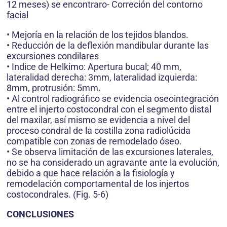
12 meses) se encontraro- Correción del contorno
facial
• Mejoría en la relación de los tejidos blandos.
• Reducción de la deflexión mandibular durante las
excursiones condilares
• Indice de Helkimo: Apertura bucal; 40 mm,
lateralidad derecha: 3mm, lateralidad izquierda:
8mm, protrusión: 5mm.
• Al control radiográfico se evidencia oseointegración
entre el injerto costocondral con el segmento distal
del maxilar, así mismo se evidencia a nivel del
proceso condral de la costilla zona radiolúcida
compatible con zonas de remodelado óseo.
• Se observa limitación de las excursiones laterales,
no se ha considerado un agravante ante la evolución,
debido a que hace relación a la fisiología y
remodelación comportamental de los injertos
costocondrales. (Fig. 5-6)
CONCLUSIONES