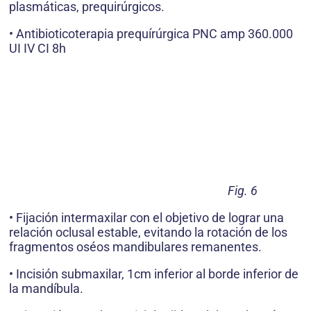
plasmáticas, prequirúrgicos.
• Antibioticoterapia prequírúrgica PNC amp 360.000
UI IV CI 8h
Fig. 6
• Fijación intermaxilar con el objetivo de lograr una
relación oclusal estable, evitando la rotación de los
fragmentos oséos mandibulares remanentes.
• Incisión submaxilar, 1cm inferior al borde inferior de
la mandíbula.