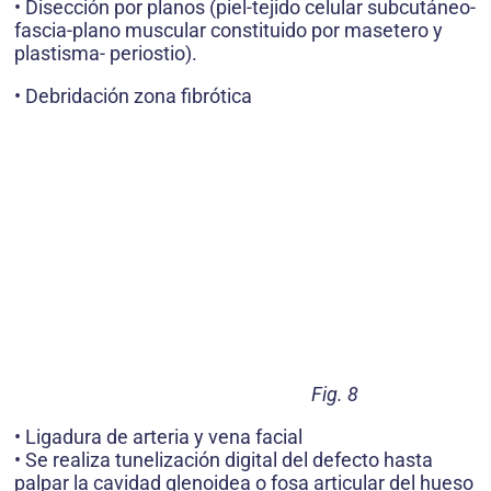
• Disección por planos (piel-tejido celular subcutáneo-
fascia-plano muscular constituido por masetero y
plastisma- periostio).
• Debridación zona fibrótica
Fig. 8
• Ligadura de arteria y vena facial
• Se realiza tunelización digital del defecto hasta
palpar la cavidad glenoidea o fosa articular del hueso