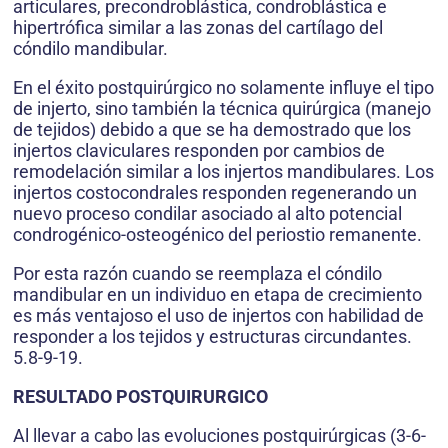
articulares, precondroblástica, condroblástica e
hipertrófica similar a las zonas del cartílago del
cóndilo mandibular.
En el éxito postquirúrgico no solamente influye el tipo
de injerto, sino también la técnica quirúrgica (manejo
de tejidos) debido a que se ha demostrado que los
injertos claviculares responden por cambios de
remodelación similar a los injertos mandibulares. Los
injertos costocondrales responden regenerando un
nuevo proceso condilar asociado al alto potencial
condrogénico-osteogénico del periostio remanente.
Por esta razón cuando se reemplaza el cóndilo
mandibular en un individuo en etapa de crecimiento
es más ventajoso el uso de injertos con habilidad de
responder a los tejidos y estructuras circundantes.
5.8-9-19.
RESULTADO POSTQUIRURGICO
Al llevar a cabo las evoluciones postquirúrgicas (3-6-