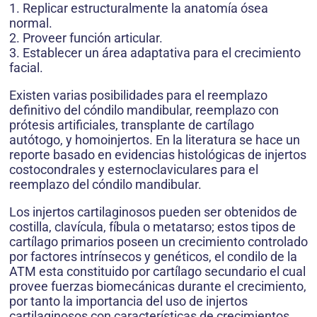
1. Replicar estructuralmente la anatomía ósea
normal.
2. Proveer función articular.
3. Establecer un área adaptativa para el crecimiento
facial.
Existen varias posibilidades para el reemplazo
definitivo del cóndilo mandibular, reemplazo con
prótesis artificiales, transplante de cartílago
autótogo, y homoinjertos. En la literatura se hace un
reporte basado en evidencias histológicas de injertos
costocondrales y esternoclaviculares para el
reemplazo del cóndilo mandibular.
Los injertos cartilaginosos pueden ser obtenidos de
costilla, clavícula, fíbula o metatarso; estos tipos de
cartílago primarios poseen un crecimiento controlado
por factores intrínsecos y genéticos, el condilo de la
ATM esta constituido por cartílago secundario el cual
provee fuerzas biomecánicas durante el crecimiento,
por tanto la importancia del uso de injertos
cartilaginosos con características de crecimientos