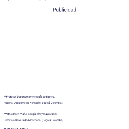
Publicidad
**Profesor, Departamento cirugía pediatrica.
Hospital Occidente de Kennedy ( Bogotá Colombia).
***Residente IV año, Cirugía oral y maxilofacial.
Pontificia Universidad Javeriana. (Bogotá Colombia).