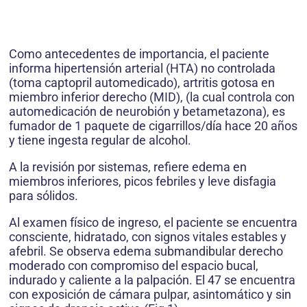
Como antecedentes de importancia, el paciente
informa hipertensión arterial (HTA) no controlada
(toma captopril automedicado), artritis gotosa en
miembro inferior derecho (MID), (la cual controla con
automedicación de neurobión y betametazona), es
fumador de 1 paquete de cigarrillos/día hace 20 años
y tiene ingesta regular de alcohol.
A la revisión por sistemas, refiere edema en
miembros inferiores, picos febriles y leve disfagia
para sólidos.
Al examen físico de ingreso, el paciente se encuentra
consciente, hidratado, con signos vitales estables y
afebril. Se observa edema submandibular derecho
moderado con compromiso del espacio bucal,
indurado y caliente a la palpación. El 47 se encuentra
con exposición de cámara pulpar, asintomático y sin