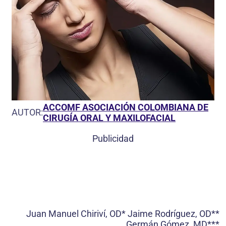
ACCOMF ASOCIACIÓN COLOMBIANA DE
AUTOR:
CIRUGÍA ORAL Y MAXILOFACIAL
Publicidad
Juan Manuel Chiriví, OD* Jaime Rodríguez, OD**
Germán Gómez, MD***