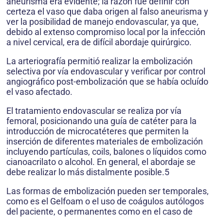
aneurisma era evidente; la razón fue definir con
certeza el vaso que daba origen al falso aneurisma y
ver la posibilidad de manejo endovascular, ya que,
debido al extenso compromiso local por la infección
a nivel cervical, era de difícil abordaje quirúrgico.
La arteriografía permitió realizar la embolización
selectiva por vía endovascular y verificar por control
angiográfico post-embolización que se había ocluído
el vaso afectado.
El tratamiento endovascular se realiza por vía
femoral, posicionando una guía de catéter para la
introducción de microcatéteres que permiten la
inserción de diferentes materiales de embolización
incluyendo partículas, coils, balones o líquidos como
cianoacrilato o alcohol. En general, el abordaje se
debe realizar lo más distalmente posible.5
Las formas de embolización pueden ser temporales,
como es el Gelfoam o el uso de coágulos autólogos
del paciente, o permanentes como en el caso de