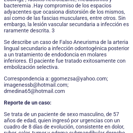
bacteremia .Hay compromiso de los espacios
adyacentes que ocasiona distorsión de los mismos,
así como de las fascias musculares, entre otros. Sin
embargo, la lesión vascular secundaria a infección es
raramente descrita. 3
Se describe un caso de Falso Aneurisma de la arteria
lingual secundario a infección odontogénica posterior
a un tratamiento de endodoncia en molares
inferiores. El paciente fue tratado exitosamente con
embolización selectiva.
Correspondencia a: ggomezsa@yahoo.com;
imagenessb@hotmail.com;
dmedina65@hotmail.com
Reporte de un caso:
Se trata de un paciente de sexo masculino, de 57
años de edad, quien ingresó por urgencias con un
cuadro de 8 días de evolución, consistente en dolor,
rubor, calor, tumor y edema submandibular derecho,