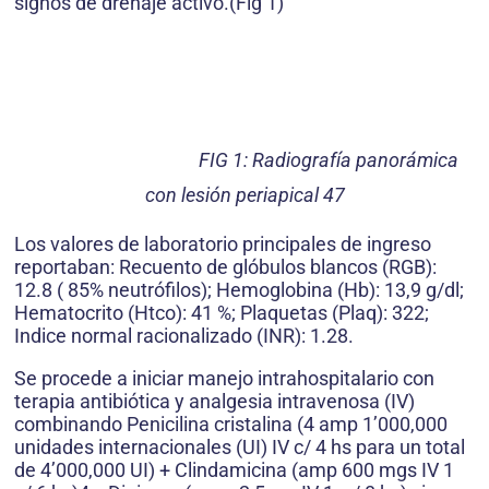
signos de drenaje activo.(Fig 1)
FIG 1: Radiografía panorámica
con lesión periapical 47
Los valores de laboratorio principales de ingreso
reportaban: Recuento de glóbulos blancos (RGB):
12.8 ( 85% neutrófilos); Hemoglobina (Hb): 13,9 g/dl;
Hematocrito (Htco): 41 %; Plaquetas (Plaq): 322;
Indice normal racionalizado (INR): 1.28.
Se procede a iniciar manejo intrahospitalario con
terapia antibiótica y analgesia intravenosa (IV)
combinando Penicilina cristalina (4 amp 1’000,000
unidades internacionales (UI) IV c/ 4 hs para un total
de 4’000,000 UI) + Clindamicina (amp 600 mgs IV 1