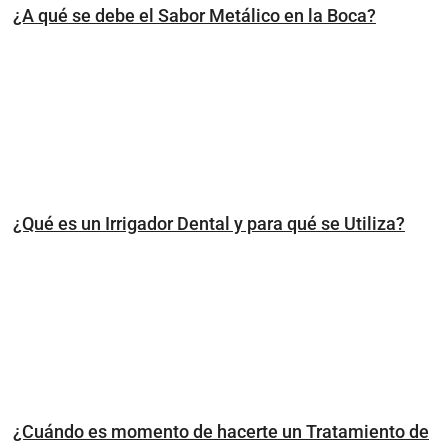
¿A qué se debe el Sabor Metálico en la Boca?
¿Qué es un Irrigador Dental y para qué se Utiliza?
¿Cuándo es momento de hacerte un Tratamiento de