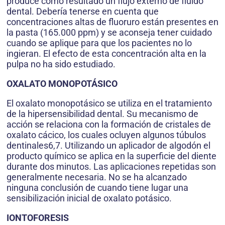
produce como resultado un flujo externo de fluido
dental. Debería tenerse en cuenta que
concentraciones altas de fluoruro están presentes en
la pasta (165.000 ppm) y se aconseja tener cuidado
cuando se aplique para que los pacientes no lo
ingieran. El efecto de esta concentración alta en la
pulpa no ha sido estudiado.
OXALATO MONOPOTÁSICO
El oxalato monopotásico se utiliza en el tratamiento
de la hipersensibilidad dental. Su mecanismo de
acción se relaciona con la formación de cristales de
oxalato cácico, los cuales ocluyen algunos túbulos
dentinales6,7. Utilizando un aplicador de algodón el
producto químico se aplica en la superficie del diente
durante dos minutos. Las aplicaciones repetidas son
generalmente necesaria. No se ha alcanzado
ninguna conclusión de cuando tiene lugar una
sensibilización inicial de oxalato potásico.
IONTOFORESIS