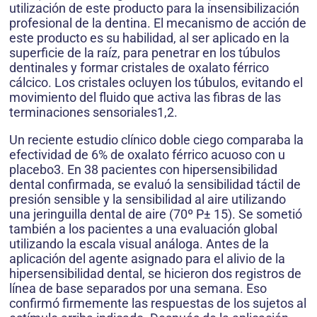
utilización de este producto para la insensibilización
profesional de la dentina. El mecanismo de acción de
este producto es su habilidad, al ser aplicado en la
superficie de la raíz, para penetrar en los túbulos
dentinales y formar cristales de oxalato férrico
cálcico. Los cristales ocluyen los túbulos, evitando el
movimiento del fluido que activa las fibras de las
terminaciones sensoriales1,2.
Un reciente estudio clínico doble ciego comparaba la
efectividad de 6% de oxalato férrico acuoso con u
placebo3. En 38 pacientes con hipersensibilidad
dental confirmada, se evaluó la sensibilidad táctil de
presión sensible y la sensibilidad al aire utilizando
una jeringuilla dental de aire (70º P± 15). Se sometió
también a los pacientes a una evaluación global
utilizando la escala visual análoga. Antes de la
aplicación del agente asignado para el alivio de la
hipersensibilidad dental, se hicieron dos registros de
línea de base separados por una semana. Eso
confirmó firmemente las respuestas de los sujetos al