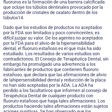
fluoruros es la formación de una barrera calcificada
que ocluye los túbulos dentinales provocado por la
producción de cristales de oxalato dentro de los
túbulos14.
Dado que los estudios de productos no aceptados
por la FDA son limitados y poco convincentes, es
difícil juzgar su valor. De los agentes no aceptados
por la FDA para el alivio de la hipersensibilidad
dental, el fluoruro estañoso es el que más ha sido
estudiado. Los resultados de varios estudios son
contradictorios. El Consejo de Terapéutica Dental, sin
embargo ha promulgado una advertencia a los
fabricantes de productos que contienen fluoruro
estañoso, que declara que las afirmaciones de alivio
de lahipersensibilidad dental y reducción de la placa
no han sido aceptadas por la ADA. La ADA ha
perdido a los facultativos que informen al consejo de
Terapéutica Dental de cualquier producto con
fluoruro estañoso que haga tales afirmaciones. Los
productos haciendo tales afirmaciones están sujetos
aciones punitivas. Se han observado que los