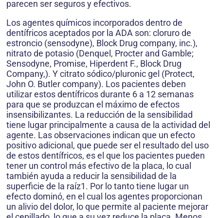
parecen ser seguros y efectivos.
Los agentes químicos incorporados dentro de
dentífricos aceptados por la ADA son: cloruro de
estroncio (sensodyne), Block Drug company, inc.),
nitrato de potasio (Denquel, Procter and Gamble;
Sensodyne, Promise, Hiperdent F., Block Drug
Company,). Y citrato sódico/pluronic gel (Protect,
John O. Butler company). Los pacientes deben
utilizar estos dentífricos durante 6 a 12 semanas
para que se produzcan el máximo de efectos
insensibilizantes. La reducción de la sensibilidad
tiene lugar principalmente a causa de la actividad del
agente. Las observaciones indican que un efecto
positivo adicional, que puede ser el resultado del uso
de estos dentífricos, es el que los pacientes pueden
tener un control más efectivo de la placa, lo cual
también ayuda a reducir la sensibilidad de la
superficie de la raíz1. Por lo tanto tiene lugar un
efecto dominó, en el cual los agentes proporcionan
un alivio del dolor, lo que permite al paciente mejorar
el cepillado, lo que a su vez reduce la placa. Menos