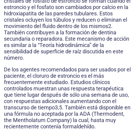
cristales de fosfato de estroncio se forman cuando el
estroncio y el fosfato son cambiados por calcio en la
hidroxiapatita de las paredes tubulares. Estos
cristales ocluyen los túbulos y reducen o eliminan el
movimiento del fluido dentro de los mismos2.
También contribuyen a la formación de dentina
secundaria o reparadora. Este mecanismo de acción
es similar a la “Teoría hidrodinámica” de la
sensibilidad de superficie de raíz discutida en este
número.
De los agentes recomendados para ser usados por el
paciente, el cloruro de estroncio es el más
frecuentemente estudiado. Estudios clínicos
controlados muestran unas respuesta terapéutica
que tiene lugar después de sólo una semana de uso,
con respuestas adicionales aumentando con el
transcurso de tiempo3,5. También está disponible en
una fórmula no aceptada por la ADA (Thermodent,
the Mentholatum Company) la cual, hasta muy
recientemente contenía formaldehído.