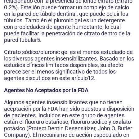
relacionado con la presencia de iónde citrato (citrato
0.2%). Este ión puede formar un complejo de calcio
en la pared de túbulo dentinal, que puede ocluir los
túbulos. También el pluronic gel es un detergente
con propiedades de agente humectante, lo cual
puede facilitar la penetración de citrato dentro de la
pared tubular5.
Citrato sódico/pluronic gel es el menos estudiado de
los diversos agentes insensibilizantes. Basado en los
estudios clínicos limitados disponibles, su efecto
parece ser el menos significativo de todos los
agentes discutidos en este arículo12.
Agentes No Aceptados por la FDA
Algunos agentes insensibilizantes que no tienen
aceptación por la FDA han sido puestos a disposición
de pacientes. Incluidos en este grupo de agentes
están el fluoruro estañoso, fluoruro sódico y oxalato
potásico (Protect Dentin Desensitizer, John O. Butler
Company). El mecanismo de acción especulado en