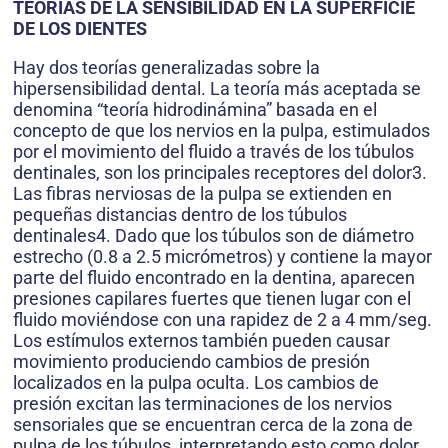
TEORÍAS DE LA SENSIBILIDAD EN LA SUPERFICIE
DE LOS DIENTES
Hay dos teorías generalizadas sobre la
hipersensibilidad dental. La teoría más aceptada se
denomina “teoría hidrodinámina” basada en el
concepto de que los nervios en la pulpa, estimulados
por el movimiento del fluido a través de los túbulos
dentinales, son los principales receptores del dolor3.
Las fibras nerviosas de la pulpa se extienden en
pequeñas distancias dentro de los túbulos
dentinales4. Dado que los túbulos son de diámetro
estrecho (0.8 a 2.5 micrómetros) y contiene la mayor
parte del fluido encontrado en la dentina, aparecen
presiones capilares fuertes que tienen lugar con el
fluido moviéndose con una rapidez de 2 a 4 mm/seg.
Los estímulos externos también pueden causar
movimiento produciendo cambios de presión
localizados en la pulpa oculta. Los cambios de
presión excitan las terminaciones de los nervios
sensoriales que se encuentran cerca de la zona de
pulpa de los túbulos, interpretando esto como dolor.