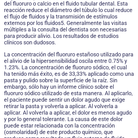
del fluoruro o calcio en el fluido tubular dental. Esta
reacción reduce el diámetro del túbulo lo cual reduce
el flujo de fluidos y la transmisión de estímulos
externos por los fluidos5. Generalmente las visitas
múltiples a la consulta del dentista son necesarias
para producir alivio. Los resultados de estudios
clínicos son dudosos.
La concentración del fluoruro estañoso utilizado para
el alivio de la hipersensibilidad oscila entre 0.75% y
1.23%. La concentración de fluoruro sódico, el cual
ha tenido más éxito, es de 33,33% aplicado como una
pasta y pulido sobre la superficie de la raíz. Sin
embargo, sólo hay un informe clínico sobre el
fluoruro sódico utilizado de esta manera. Al aplicarlo,
el paciente puede sentir un dolor agudo que exige
retirar la pasta y volverla a aplicar. Al volverla a
aplicar. Al volverla a aplicar, el dolor es menos agudo
y por lo general tolerante. La causa de este dolor
puede estar relacionada con la concentración
(osmolaridad) de este producto químico, que