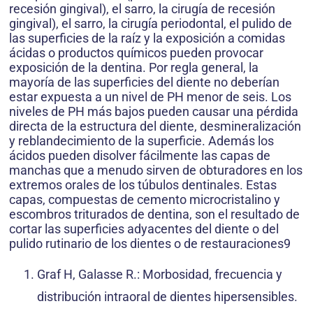
recesión gingival), el sarro, la cirugía de recesión
gingival), el sarro, la cirugía periodontal, el pulido de
las superficies de la raíz y la exposición a comidas
ácidas o productos químicos pueden provocar
exposición de la dentina. Por regla general, la
mayoría de las superficies del diente no deberían
estar expuesta a un nivel de PH menor de seis. Los
niveles de PH más bajos pueden causar una pérdida
directa de la estructura del diente, desmineralización
y reblandecimiento de la superficie. Además los
ácidos pueden disolver fácilmente las capas de
manchas que a menudo sirven de obturadores en los
extremos orales de los túbulos dentinales. Estas
capas, compuestas de cemento microcristalino y
escombros triturados de dentina, son el resultado de
cortar las superficies adyacentes del diente o del
pulido rutinario de los dientes o de restauraciones9
Graf H, Galasse R.: Morbosidad, frecuencia y
distribución intraoral de dientes hipersensibles.