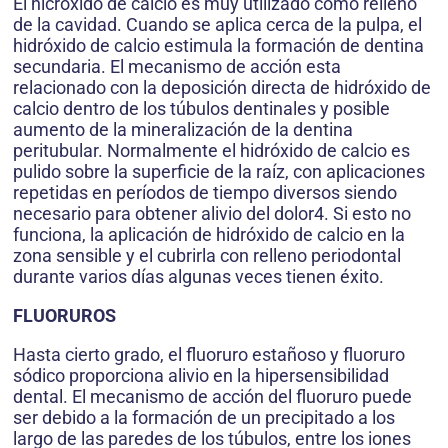
El hicróxido de calcio es muy utilizado como relleno
de la cavidad. Cuando se aplica cerca de la pulpa, el
hidróxido de calcio estimula la formación de dentina
secundaria. El mecanismo de acción esta
relacionado con la deposición directa de hidróxido de
calcio dentro de los túbulos dentinales y posible
aumento de la mineralización de la dentina
peritubular. Normalmente el hidróxido de calcio es
pulido sobre la superficie de la raíz, con aplicaciones
repetidas en períodos de tiempo diversos siendo
necesario para obtener alivio del dolor4. Si esto no
funciona, la aplicación de hidróxido de calcio en la
zona sensible y el cubrirla con relleno periodontal
durante varios días algunas veces tienen éxito.
FLUORUROS
Hasta cierto grado, el fluoruro estañoso y fluoruro
sódico proporciona alivio en la hipersensibilidad
dental. El mecanismo de acción del fluoruro puede
ser debido a la formación de un precipitado a los
largo de las paredes de los túbulos, entre los iones