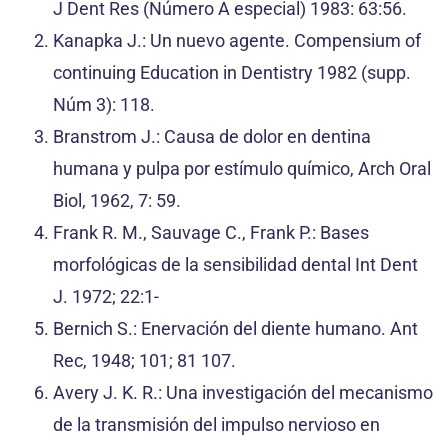
J Dent Res (Número A especial) 1983: 63:56.
Kanapka J.: Un nuevo agente. Compensium of
continuing Education in Dentistry 1982 (supp.
Núm 3): 118.
Branstrom J.: Causa de dolor en dentina
humana y pulpa por estímulo químico, Arch Oral
Biol, 1962, 7: 59.
Frank R. M., Sauvage C., Frank P.: Bases
morfológicas de la sensibilidad dental Int Dent
J. 1972; 22:1-
Bernich S.: Enervación del diente humano. Ant
Rec, 1948; 101; 81 107.
Avery J. K. R.: Una investigación del mecanismo
de la transmisión del impulso nervioso en