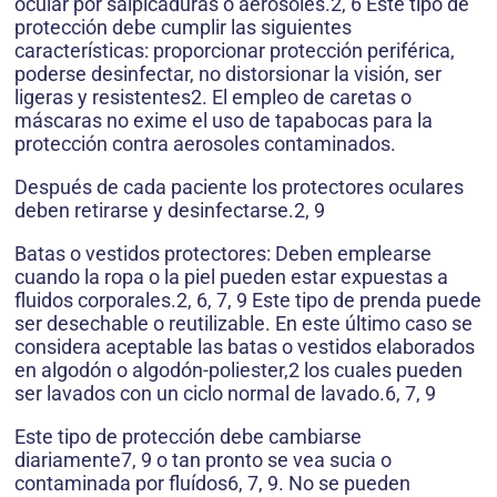
ocular por salpicaduras o aerosoles.2, 6 Este tipo de
protección debe cumplir las siguientes
características: proporcionar protección periférica,
poderse desinfectar, no distorsionar la visión, ser
ligeras y resistentes2. El empleo de caretas o
máscaras no exime el uso de tapabocas para la
protección contra aerosoles contaminados.
Después de cada paciente los protectores oculares
deben retirarse y desinfectarse.2, 9
Batas o vestidos protectores: Deben emplearse
cuando la ropa o la piel pueden estar expuestas a
fluidos corporales.2, 6, 7, 9 Este tipo de prenda puede
ser desechable o reutilizable. En este último caso se
considera aceptable las batas o vestidos elaborados
en algodón o algodón-poliester,2 los cuales pueden
ser lavados con un ciclo normal de lavado.6, 7, 9
Este tipo de protección debe cambiarse
diariamente7, 9 o tan pronto se vea sucia o
contaminada por fluídos6, 7, 9. No se pueden