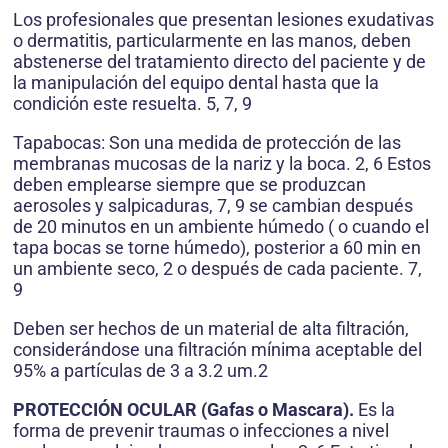
Los profesionales que presentan lesiones exudativas
o dermatitis, particularmente en las manos, deben
abstenerse del tratamiento directo del paciente y de
la manipulación del equipo dental hasta que la
condición este resuelta. 5, 7, 9
Tapabocas: Son una medida de protección de las
membranas mucosas de la nariz y la boca. 2, 6 Estos
deben emplearse siempre que se produzcan
aerosoles y salpicaduras, 7, 9 se cambian después
de 20 minutos en un ambiente húmedo ( o cuando el
tapa bocas se torne húmedo), posterior a 60 min en
un ambiente seco, 2 o después de cada paciente. 7,
9
Deben ser hechos de un material de alta filtración,
considerándose una filtración mínima aceptable del
95% a partículas de 3 a 3.2 um.2
PROTECCIÓN OCULAR (Gafas o Mascara).
Es la
forma de prevenir traumas o infecciones a nivel