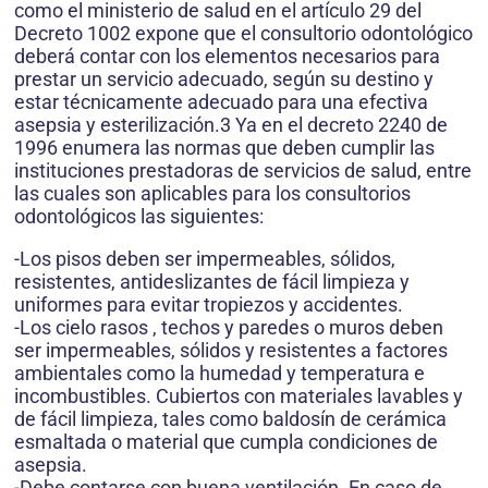
como el ministerio de salud en el artículo 29 del
Decreto 1002 expone que el consultorio odontológico
deberá contar con los elementos necesarios para
prestar un servicio adecuado, según su destino y
estar técnicamente adecuado para una efectiva
asepsia y esterilización.3 Ya en el decreto 2240 de
1996 enumera las normas que deben cumplir las
instituciones prestadoras de servicios de salud, entre
las cuales son aplicables para los consultorios
odontológicos las siguientes:
-Los pisos deben ser impermeables, sólidos,
resistentes, antideslizantes de fácil limpieza y
uniformes para evitar tropiezos y accidentes.
-Los cielo rasos , techos y paredes o muros deben
ser impermeables, sólidos y resistentes a factores
ambientales como la humedad y temperatura e
incombustibles. Cubiertos con materiales lavables y
de fácil limpieza, tales como baldosín de cerámica
esmaltada o material que cumpla condiciones de
asepsia.
-Debe contarse con buena ventilación. En caso de