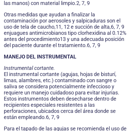
las manos) con material limpio.2, 7, 9
Otras medidas que ayudan a finalizar la
contaminación por aerosoles y salpicaduras son el
uso de tela de caucho,11, 12 e succión de alta,6, 7, 9
enjuagues antimicrobianos tipo clorhexidina al 0.12%
antes del procedimiento13 y una adecuada posición
del paciente durante el tratamiento.6, 7, 9
MANEJO DEL INSTRUMENTAL
Instrumental cortante.
El instrumental cortante (agujas, hojas de bisturí,
limas, alambres, etc.) contaminado con sangre o
saliva se considera potencialmente infeccioso y
requiere un manejo cuidadoso para evitar injurias.
Estos instrumentos deben desecharse dentro de
recipientes especiales resistentes a las
perforaciones, ubicados cerca del área donde se
están empleando.6, 7, 9
Para el tapado de las agujas se recomienda el uso de