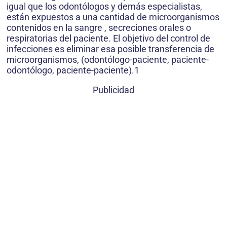
igual que los odontólogos y demás especialistas,
están expuestos a una cantidad de microorganismos
contenidos en la sangre , secreciones orales o
respiratorias del paciente. El objetivo del control de
infecciones es eliminar esa posible transferencia de
microorganismos, (odontólogo-paciente, paciente-
odontólogo, paciente-paciente).1
Publicidad