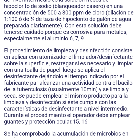
hipoclorito de sodio (blanqueador casero) en una
concentración de 500 a 800 ppm de cloro (dilación de
1:100 ó de ¼ de taza de hipoclorito de galón de agua
preparada diariamente). Con esta solución debe
tenerse cuidado porque es corrosiva para metales,
especialmente el aluminio.6, 7, 9
El procedimiento de limpieza y desinfección consiste
en aplicar con atomizador el limpiador/desinfectante
sobre la superficie, restregar si es necesario y limpiar
con una toalla de papel, luego se aplica el
desinfectante dejándolo el tiempo indicado por el
fabricante par alcanzar una actividad contra el bacilo
de la tuberculosis (usualmente 10min) y se limpia y
seca. Se puede emplear el mismo producto para la
limpieza y desinfección si éste cumple con las
características de desinfectante a nivel intermedio.
Durante el procedimiento el operador debe emplear
guantes y protección ocular.15, 16
Se ha comprobado la acumulación de microbios en