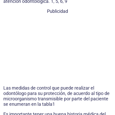
atención odontológica. 1, 5, 6, 9
Publicidad
Las medidas de control que puede realizar el
odontólogo para su protección, de acuerdo al tipo de
microorganismo transmisible por parte del paciente
se enumeran en la tabla1
Es importante tener una buena historia médica del