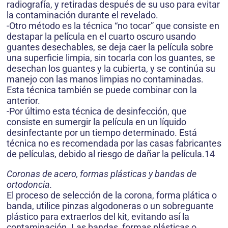
radiografía, y retiradas después de su uso para evitar
la contaminación durante el revelado.
-Otro método es la técnica “no tocar” que consiste en
destapar la película en el cuarto oscuro usando
guantes desechables, se deja caer la película sobre
una superficie limpia, sin tocarla con los guantes, se
desechan los guantes y la cubierta, y se continúa su
manejo con las manos limpias no contaminadas.
Esta técnica también se puede combinar con la
anterior.
-Por último esta técnica de desinfección, que
consiste en sumergir la película en un líquido
desinfectante por un tiempo determinado. Está
técnica no es recomendada por las casas fabricantes
de películas, debido al riesgo de dañar la película.14
Coronas de acero, formas plásticas y bandas de
ortodoncia.
El proceso de selección de la corona, forma plática o
banda, utilice pinzas algodoneras o un sobreguante
plástico para extraerlos del kit, evitando así la
contaminación. Las bandas, formas plásticas o