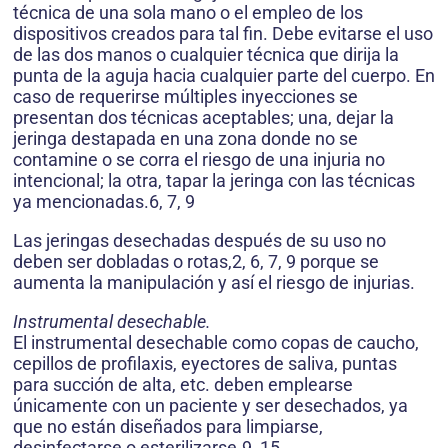
técnica de una sola mano o el empleo de los
dispositivos creados para tal fin. Debe evitarse el uso
de las dos manos o cualquier técnica que dirija la
punta de la aguja hacia cualquier parte del cuerpo. En
caso de requerirse múltiples inyecciones se
presentan dos técnicas aceptables; una, dejar la
jeringa destapada en una zona donde no se
contamine o se corra el riesgo de una injuria no
intencional; la otra, tapar la jeringa con las técnicas
ya mencionadas.6, 7, 9
Las jeringas desechadas después de su uso no
deben ser dobladas o rotas,2, 6, 7, 9 porque se
aumenta la manipulación y así el riesgo de injurias.
Instrumental desechable.
El instrumental desechable como copas de caucho,
cepillos de profilaxis, eyectores de saliva, puntas
para succión de alta, etc. deben emplearse
únicamente con un paciente y ser desechados, ya
que no están diseñados para limpiarse,
desinfectarse o esterilizarse.9, 15