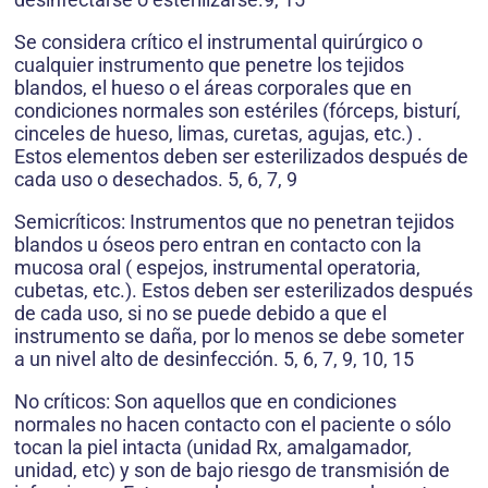
Se considera crítico el instrumental quirúrgico o
cualquier instrumento que penetre los tejidos
blandos, el hueso o el áreas corporales que en
condiciones normales son estériles (fórceps, bisturí,
cinceles de hueso, limas, curetas, agujas, etc.) .
Estos elementos deben ser esterilizados después de
cada uso o desechados. 5, 6, 7, 9
Semicríticos: Instrumentos que no penetran tejidos
blandos u óseos pero entran en contacto con la
mucosa oral ( espejos, instrumental operatoria,
cubetas, etc.). Estos deben ser esterilizados después
de cada uso, si no se puede debido a que el
instrumento se daña, por lo menos se debe someter
a un nivel alto de desinfección. 5, 6, 7, 9, 10, 15
No críticos: Son aquellos que en condiciones
normales no hacen contacto con el paciente o sólo
tocan la piel intacta (unidad Rx, amalgamador,
unidad, etc) y son de bajo riesgo de transmisión de