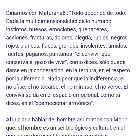
Diríamos con Maturana6 : “Todo depende de todo.
Dada la multidimensionalidad de lo humano –
instintos, huesos, emociones, quehaceres,
acciones, fracturas, dolores, alegría, rubios, negros,
rojos, blancos, flacos, grandes, insolentes, tímidos,
fuertes, paganos, puritanos- “el convivir que
conserva el gozo de vivir”, como dices, sólo puede
darse en la cooperación, en la ternura, en el respeto
por la diferencia. Nada peor que la indiferencia, el
no oírse, el no tocarse, el no mirarse, el no verse. El
convivir se da en el espacio emocional, como tú
dices, en el “coemocionar armónico”.
Al iniciar a hablar del hombre asumimos con Morin,
que, el hombre es un ser biológico y cultural, en el
que estos dos constituyentes se remiten y