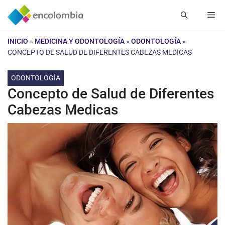
Saltar
Me
al
contenido
INICIO
»
MEDICINA Y ODONTOLOGÍA
»
ODONTOLOGÍA
»
CONCEPTO DE SALUD DE DIFERENTES CABEZAS MEDICAS
ODONTOLOGÍA
Concepto de Salud de Diferentes
Cabezas Medicas