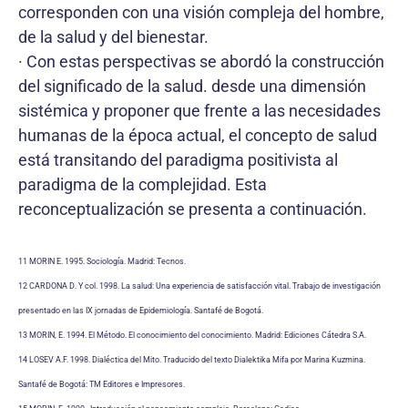
corresponden con una visión compleja del hombre,
de la salud y del bienestar.
· Con estas perspectivas se abordó la construcción
del significado de la salud. desde una dimensión
sistémica y proponer que frente a las necesidades
humanas de la época actual, el concepto de salud
está transitando del paradigma positivista al
paradigma de la complejidad. Esta
reconceptualización se presenta a continuación.
11 MORIN E. 1995. Sociología. Madrid: Tecnos.
12 CARDONA D. Y col. 1998. La salud: Una experiencia de satisfacción vital. Trabajo de investigación
presentado en las IX jornadas de Epidemiología. Santafé de Bogotá.
13 MORIN, E. 1994. El Método. El conocimiento del conocimiento. Madrid: Ediciones Cátedra S.A.
14 LOSEV A.F. 1998. Dialéctica del Mito. Traducido del texto Dialektika Mifa por Marina Kuzmina.
Santafé de Bogotá: TM Editores e Impresores.