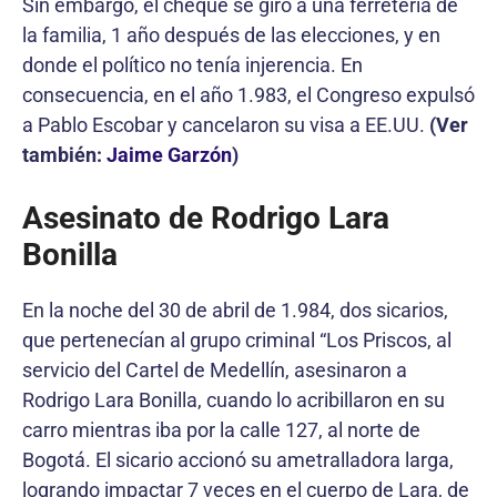
Sin embargo, el cheque se giró a una ferretería de
la familia, 1 año después de las elecciones, y en
donde el político no tenía injerencia. En
consecuencia, en el año 1.983, el Congreso expulsó
a Pablo Escobar y cancelaron su visa a EE.UU.
(Ver
también:
Jaime Garzón
)
Asesinato de Rodrigo Lara
Bonilla
En la noche del 30 de abril de 1.984, dos sicarios,
que pertenecían al grupo criminal “Los Priscos, al
servicio del Cartel de Medellín, asesinaron a
Rodrigo Lara Bonilla, cuando lo acribillaron en su
carro mientras iba por la calle 127, al norte de
Bogotá. El sicario accionó su ametralladora larga,
logrando impactar 7 veces en el cuerpo de Lara, de