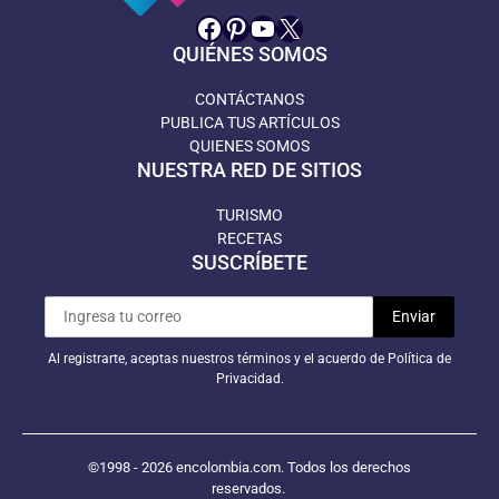
Facebook
Pinterest
YouTube
X
QUIÉNES SOMOS
CONTÁCTANOS
PUBLICA TUS ARTÍCULOS
QUIENES SOMOS
NUESTRA RED DE SITIOS
TURISMO
RECETAS
SUSCRÍBETE
Al registrarte, aceptas nuestros términos y el acuerdo de Política de
Privacidad.
©1998 - 2026 encolombia.com. Todos los derechos
reservados.