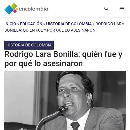
Saltar
Me
al
contenido
INICIO
»
EDUCACIÓN
»
HISTORIA DE COLOMBIA
»
RODRIGO LARA
BONILLA: QUIÉN FUE Y POR QUÉ LO ASESINARON
HISTORIA DE COLOMBIA
Rodrigo Lara Bonilla: quién fue y
por qué lo asesinaron