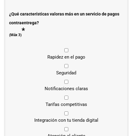
¿Qué características valoras más en un servicio de pagos
contraentrega?
*
(Máx 3)
Rapidez en el pago
Seguridad
Notificaciones claras
Tarifas competitivas
Integración con tu tienda digital
Atención al cliente