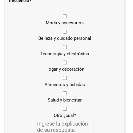
frecuencia?
Moda y accesorios
Belleza y cuidado personal
Tecnología y electrónica
Hogar y decoración
Alimentos y bebidas
Salud y bienestar
Otro ¿cuál?