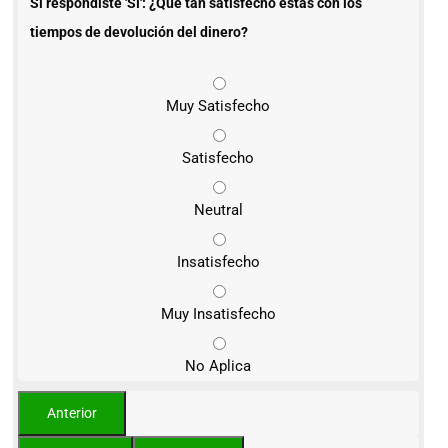
Si respondiste 'Sí': ¿Qué tan satisfecho estás con los
tiempos de devolución del dinero?
Muy Satisfecho
Satisfecho
Neutral
Insatisfecho
Muy Insatisfecho
No Aplica