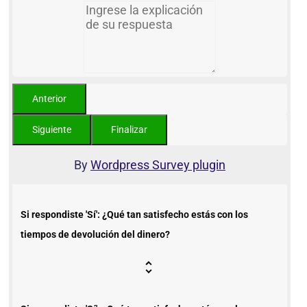
By
Wordpress Survey plugin
Si respondiste 'Sí': ¿Qué tan satisfecho estás con los
tiempos de devolución del dinero?