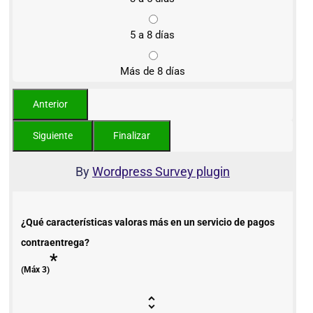
5 a 8 días
Más de 8 días
By
Wordpress Survey plugin
¿Qué características valoras más en un servicio de pagos
contraentrega?
*
(Máx 3)