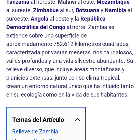
Tanzania
al noreste,
Malawi
al este,
Mozambique
al sureste,
Zimbabue
al sur,
Botsuana
y
Namibia
al
suroeste,
Angola
al oeste y la
República
Democrática del Congo
al norte. Zambia se
extiende sobre una superficie de
aproximadamente 752,612 kilómetros cuadrados,
caracterizada por vastas mesetas, ríos caudalosos,
valles profundos y una vida silvestre abundante. Su
relieve diverso, que incluye áreas montañosas y
planicies extensas, junto con su clima tropical,
crean un entorno natural único que ha influido tanto
en su ecología como en la vida de sus habitantes.
Temas del Artículo
Relieve de Zambia