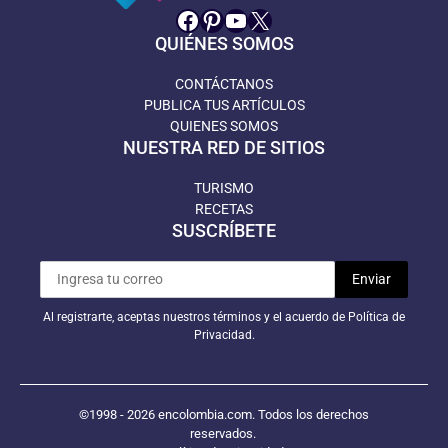
Facebook
Pinterest
YouTube
X
QUIÉNES SOMOS
CONTÁCTANOS
PUBLICA TUS ARTÍCULOS
QUIENES SOMOS
NUESTRA RED DE SITIOS
TURISMO
RECETAS
SUSCRÍBETE
Al registrarte, aceptas nuestros términos y el acuerdo de Política de
Privacidad.
©1998 - 2026 encolombia.com. Todos los derechos
reservados.