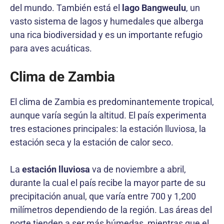
del mundo. También está el
lago Bangweulu
, un
vasto sistema de lagos y humedales que alberga
una rica biodiversidad y es un importante refugio
para aves acuáticas.
Clima de Zambia
El clima de Zambia es predominantemente tropical,
aunque varía según la altitud. El país experimenta
tres estaciones principales: la estación lluviosa, la
estación seca y la estación de calor seco.
La
estación lluviosa
va de noviembre a abril,
durante la cual el país recibe la mayor parte de su
precipitación anual, que varía entre 700 y 1,200
milímetros dependiendo de la región. Las áreas del
norte tienden a ser más húmedas, mientras que el