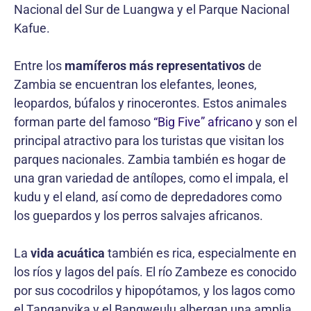
Nacional del Sur de Luangwa y el Parque Nacional
Kafue.
Entre los
mamíferos más representativos
de
Zambia se encuentran los elefantes, leones,
leopardos, búfalos y rinocerontes. Estos animales
forman parte del famoso
“Big Five” africano
y son el
principal atractivo para los turistas que visitan los
parques nacionales. Zambia también es hogar de
una gran variedad de antílopes, como el impala, el
kudu y el eland, así como de depredadores como
los guepardos y los perros salvajes africanos.
La
vida acuática
también es rica, especialmente en
los ríos y lagos del país. El río Zambeze es conocido
por sus cocodrilos y hipopótamos, y los lagos como
el Tanganyika y el Bangweulu albergan una amplia