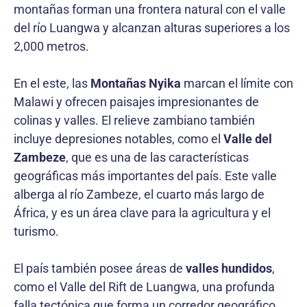
montañas forman una frontera natural con el valle
del río Luangwa y alcanzan alturas superiores a los
2,000 metros.
En el este, las
Montañas Nyika
marcan el límite con
Malawi y ofrecen paisajes impresionantes de
colinas y valles. El relieve zambiano también
incluye depresiones notables, como el
Valle del
Zambeze
, que es una de las características
geográficas más importantes del país. Este valle
alberga al río Zambeze, el cuarto más largo de
África, y es un área clave para la agricultura y el
turismo.
El país también posee áreas de
valles hundidos
,
como el Valle del Rift de Luangwa, una profunda
falla tectónica que forma un corredor geográfico