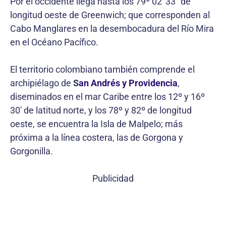
Por el occidente llega hasta los 79º 02′ 33″ de
longitud oeste de Greenwich; que corresponden al
Cabo Manglares en la desembocadura del Río Mira
en el Océano Pacífico.
El territorio colombiano también comprende el
archipiélago de
S
an Andrés y Providencia
,
diseminados en el mar Caribe entre los 12º y 16º
30′ de latitud norte, y los 78º y 82º de longitud
oeste, se encuentra la Isla de Malpelo; más
próxima a la línea costera, las de Gorgona y
Gorgonilla.
Publicidad