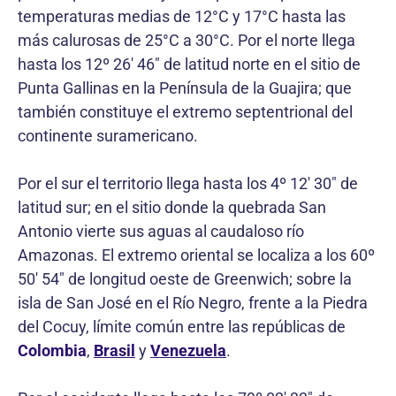
temperaturas medias de 12°C y 17°C hasta las
más calurosas de 25°C a 30°C. Por el norte llega
hasta los 12º 26′ 46″ de latitud norte en el sitio de
Punta Gallinas en la Península de la Guajira; que
también constituye el extremo septentrional del
continente suramericano.
Por el sur el territorio llega hasta los 4º 12′ 30″ de
latitud sur; en el sitio donde la quebrada San
Antonio vierte sus aguas al caudaloso río
Amazonas. El extremo oriental se localiza a los 60º
50′ 54″ de longitud oeste de Greenwich; sobre la
isla de San José en el Río Negro, frente a la Piedra
del Cocuy, límite común entre las repúblicas de
Colombia
,
Brasil
y
Venezuela
.