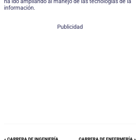
ha ido ampliando al manejo de las tecnologías de la
información.
Publicidad
« CARRERA DE INGENIERÍA
CARRERA DE ENFERMERÍA »