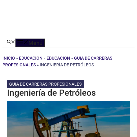
Menú
INICIO
»
EDUCACIÓN
»
EDUCACIÓN
»
GUÍA DE CARRERAS
PROFESIONALES
»
INGENIERÍA DE PETRÓLEOS
GUÍA DE CARRERAS PROFESIONALES
Ingeniería de Petróleos