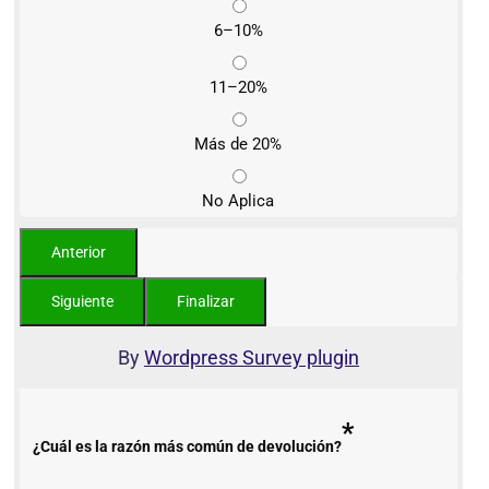
6–10%
11–20%
Más de 20%
No Aplica
By
Wordpress Survey plugin
*
¿Cuál es la razón más común de devolución?