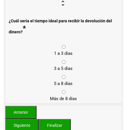
¿Cuál sería el tiempo ideal para recibir la devolución del
*
dinero?
1 a 3 días
3 a 5 días
5 a 8 días
Más de 8 días