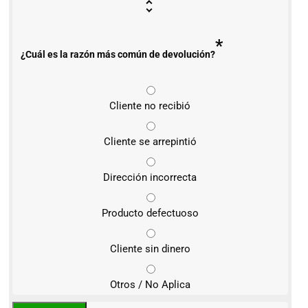
*
¿Cuál es la razón más común de devolución?
Cliente no recibió
Cliente se arrepintió
Dirección incorrecta
Producto defectuoso
Cliente sin dinero
Otros / No Aplica