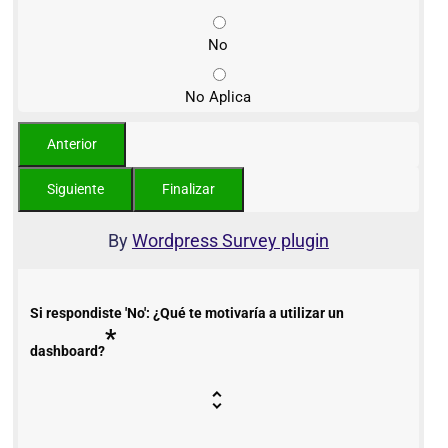
No
No Aplica
By
Wordpress Survey plugin
Si respondiste 'No': ¿Qué te motivaría a utilizar un
*
dashboard?