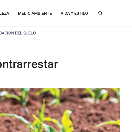
LEZA
MEDIO AMBIENTE
VIDA Y ESTILO
DACIÓN DEL SUELO
ntrarrestar