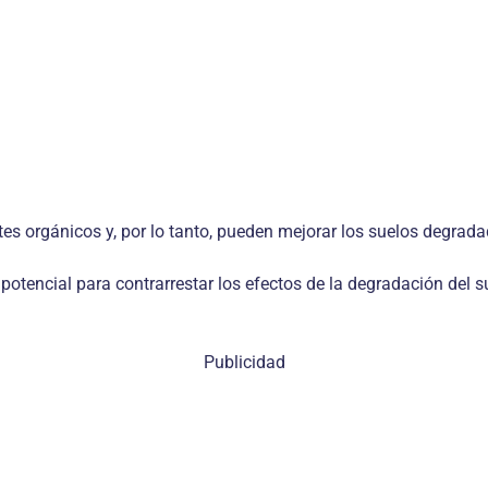
ntes orgánicos y, por lo tanto, pueden mejorar los suelos degrad
tencial para contrarrestar los efectos de la degradación del su
Publicidad