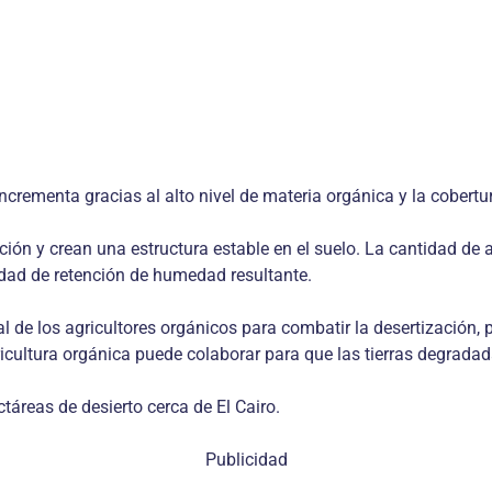
incrementa gracias al alto nivel de materia orgánica y la cobert
n y crean una estructura estable en el suelo. La cantidad de a
ad de retención de humedad resultante.
l de los agricultores orgánicos para combatir la desertización, 
cultura orgánica puede colaborar para que las tierras degradadas
áreas de desierto cerca de El Cairo.
Publicidad