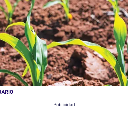
UARIO
Publicidad