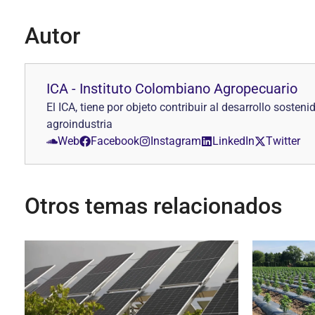
Autor
ICA - Instituto Colombiano Agropecuario
El ICA, tiene por objeto contribuir al desarrollo sosten
agroindustria
Web
Facebook
Instagram
LinkedIn
Twitter
Otros temas relacionados