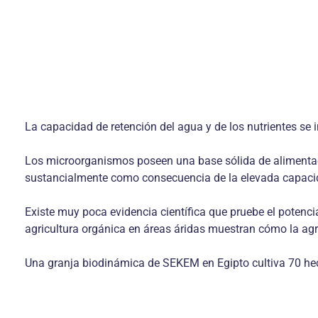
La capacidad de retención del agua y de los nutrientes se 
Los microorganismos poseen una base sólida de alimentació
sustancialmente como consecuencia de la elevada capacid
Existe muy poca evidencia científica que pruebe el potencia
agricultura orgánica en áreas áridas muestran cómo la agri
Una granja biodinámica de SEKEM en Egipto cultiva 70 hect