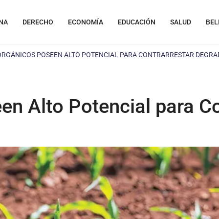
NA
DERECHO
ECONOMÍA
EDUCACIÓN
SALUD
BEL
ORGÁNICOS POSEEN ALTO POTENCIAL PARA CONTRARRESTAR DEGRA
n Alto Potencial para Co