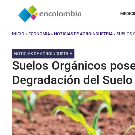
Saltar
al
MEDICI
contenido
INICIO
»
ECONOMÍA
»
NOTICIAS DE AGROINDUSTRIA
»
SUELOS 
NOTICIAS DE AGROINDUSTRIA
Suelos Orgánicos posee
Degradación del Suelo