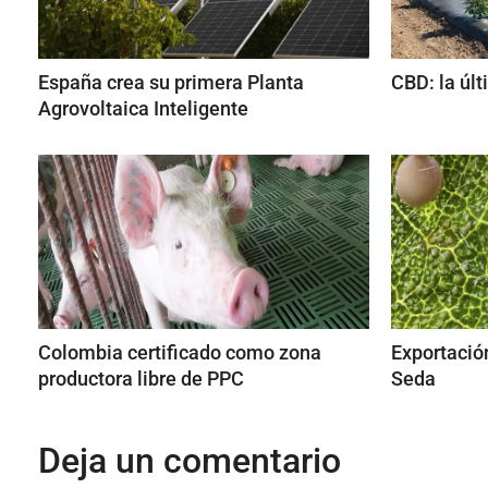
España crea su primera Planta
CBD: la úl
Agrovoltaica Inteligente
Colombia certificado como zona
Exportació
productora libre de PPC
Seda
Deja un comentario