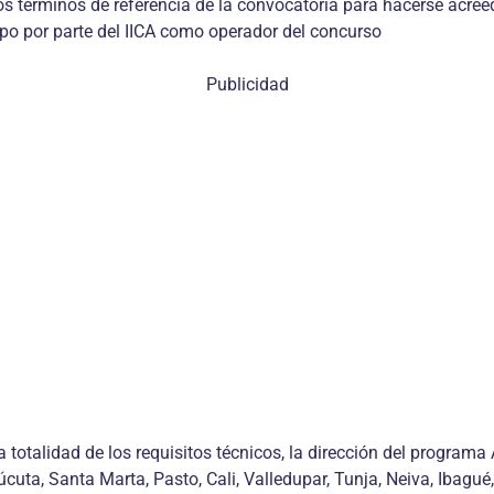
 los términos de referencia de la convocatoria para hacerse acre
mpo por parte del IICA como operador del concurso
Publicidad
totalidad de los requisitos técnicos, la dirección del programa A
ta, Santa Marta, Pasto, Cali, Valledupar, Tunja, Neiva, Ibagué, 