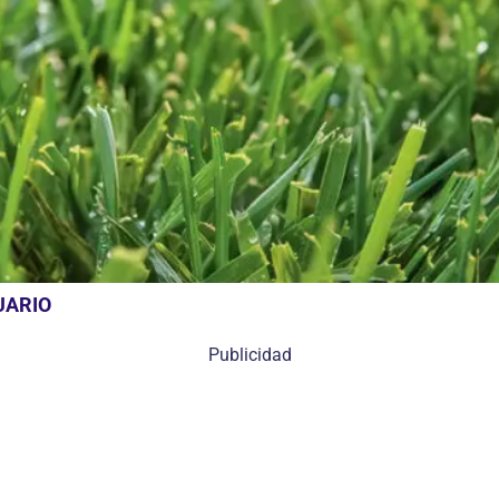
UARIO
Publicidad