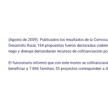
(Agosto de 2009). Publicados los resultados de la Convoca
Desarrollo Rural; 164 propuestas fueron declaradas viable
riego y drenaje demandarán recursos de cofinanciación po
El funcionario informó que con este monto se cofinanciará
beneficiar a 7.846 familias; 55 proyectos corresponden a di