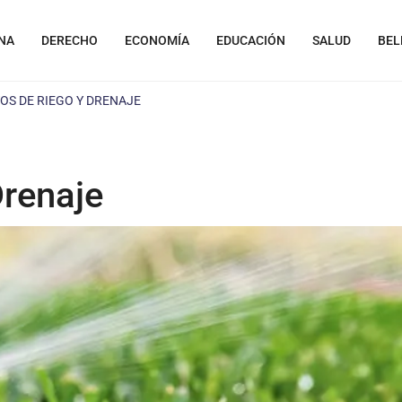
NA
DERECHO
ECONOMÍA
EDUCACIÓN
SALUD
BEL
OS DE RIEGO Y DRENAJE
Drenaje