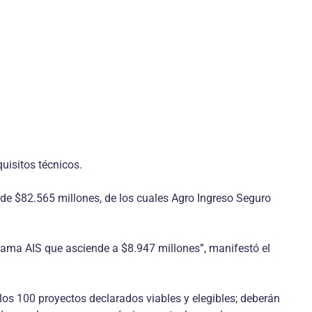
uisitos técnicos.
r de $82.565 millones, de los cuales Agro Ingreso Seguro
grama AIS que asciende a $8.947 millones”, manifestó el
e los 100 proyectos declarados viables y elegibles; deberán