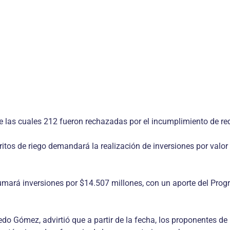
de las cuales 212 fueron rechazadas por el incumplimiento de req
tritos de riego demandará la realización de inversiones por valo
 sumará inversiones por $14.507 millones, con un aporte del Pro
fredo Gómez, advirtió que a partir de la fecha, los proponentes d