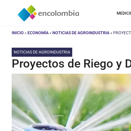
Saltar
al
MEDICI
contenido
INICIO
»
ECONOMÍA
»
NOTICIAS DE AGROINDUSTRIA
»
PROYECT
NOTICIAS DE AGROINDUSTRIA
Proyectos de Riego y 