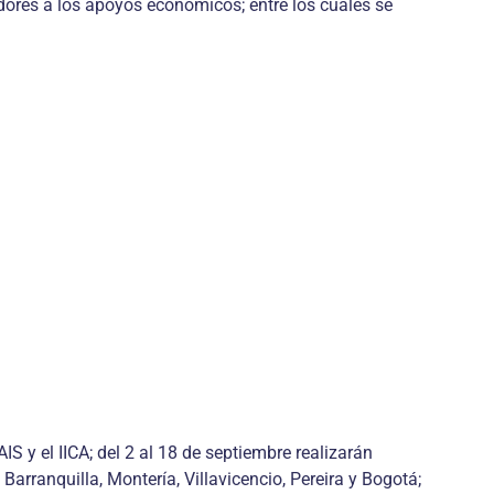
edores a los apoyos económicos; entre los cuales se
IS y el IICA; del 2 al 18 de septiembre realizarán
Barranquilla, Montería, Villavicencio, Pereira y Bogotá;