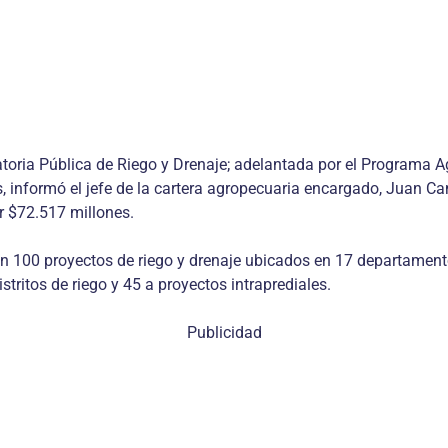
toria Pública de Riego y Drenaje; adelantada por el Programa Ag
s, informó el jefe de la cartera agropecuaria encargado, Juan C
r $72.517 millones.
n 100 proyectos de riego y drenaje ubicados en 17 departamentos
stritos de riego y 45 a proyectos intraprediales.
Publicidad