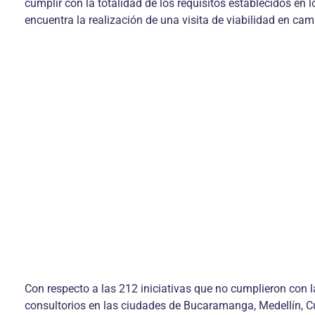
cumplir con la totalidad de los requisitos establecidos en
encuentra la realización de una visita de viabilidad en ca
Con respecto a las 212 iniciativas que no cumplieron con la 
consultorios en las ciudades de Bucaramanga, Medellín, Cúcu