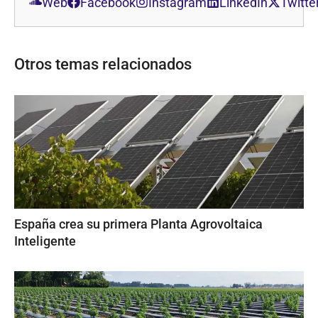
Web
Facebook
Instagram
LinkedIn
Twitte
Otros temas relacionados
España crea su primera Planta Agrovoltaica
Inteligente