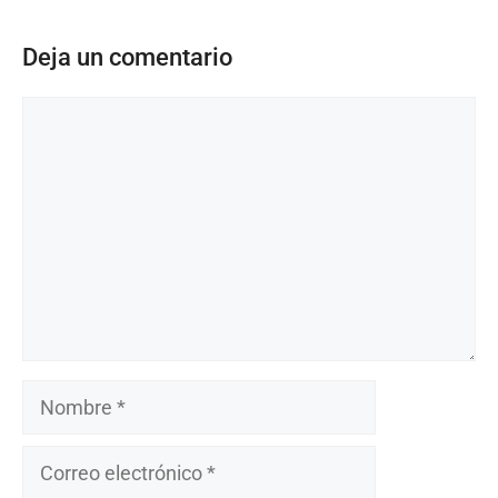
Deja un comentario
Comentario
Nombre
Correo
electrónico