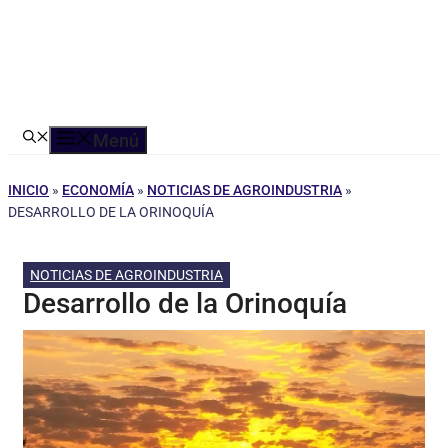
Menú
INICIO
»
ECONOMÍA
»
NOTICIAS DE AGROINDUSTRIA
»
DESARROLLO DE LA ORINOQUÍA
NOTICIAS DE AGROINDUSTRIA
Desarrollo de la Orinoquía