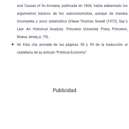
and Causes of Its Increase, publicada en 1804, había adelantado los
argumentos básicos de los subconsumistas, aunque de manera
incompleta y poco sistemática (Véase Thomas Sowell (1972), Say´s
Law: An Historical Analysis. Princeton University Press, Princeton,
Nueva Jersey, p. 79).
66 Esta cita procede de las páginas 58 y 59 de la traducción al
castellano de su artículo “Political Economy”.
Publicidad