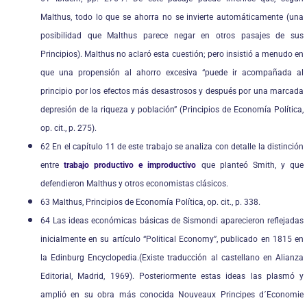
Malthus, todo lo que se ahorra no se invierte automáticamente (una
posibilidad que Malthus parece negar en otros pasajes de sus
Principios). Malthus no aclaró esta cuestión; pero insistió a menudo en
que una propensión al ahorro excesiva “puede ir acompañada al
principio por los efectos más desastrosos y después por una marcada
depresión de la riqueza y población” (Principios de Economía Política,
op. cit., p. 275).
62 En el capítulo 11 de este trabajo se analiza con detalle la distinción
entre
trabajo productivo e improductivo
que planteó Smith, y que
defendieron Malthus y otros economistas clásicos.
63 Malthus, Principios de Economía Política, op. cit., p. 338.
64 Las ideas económicas básicas de Sismondi aparecieron reflejadas
inicialmente en su artículo “Political Economy”, publicado en 1815 en
la Edinburg Encyclopedia.(Existe traducción al castellano en Alianza
Editorial, Madrid, 1969). Posteriormente estas ideas las plasmó y
amplió en su obra más conocida Nouveaux Principes d´Economie