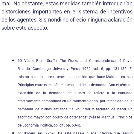
mal. No obstante, estas medidas también introducirían
distorsiones importantes en el sistema de incentivos
de los agentes. Sismondi no ofreció ninguna aclaración
sobre este aspecto.
60 Véase Piero Sraffa, The Works and Correspondence of David
Ricardo, Cambridge University Press, 1962, vol. 6, pp. 131-132. El
mismo sentido parece tener la distinción que hace Malthus en sus
Principios entre extensión e intensidad de la demanda. Con el término
extensión de la demanda de bienes se refiere a la cantidad
efectivamente demandada en un momento dado; por intensidad de la
demanda de bienes entiende “la voluntad y facultad de hacer un
sacrificio mayor con objeto de obtenerlos” (Véase Malthus, Principios
de Economía Política, op. cit., pp. 53-4).
61 Ibídem, pp. 276-7. De este pasaje puede inferirse que, según