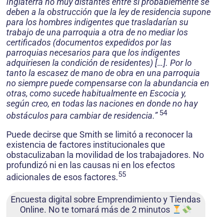
Inglaterra no muy distantes entre sí probablemente se
deben a la obstrucción que la ley de residencia supone
para los hombres indigentes que trasladarían su
trabajo de una parroquia a otra de no mediar los
certificados (documentos expedidos por las
parroquias necesarios para que los indigentes
adquiriesen la condición de residentes) […]. Por lo
tanto la escasez de mano de obra en una parroquia
no siempre puede compensarse con la abundancia en
otras, como sucede habitualmente en Escocia y,
según creo, en todas las naciones en donde no hay
54
obstáculos para cambiar de residencia.”
Puede decirse que Smith se limitó a reconocer la
existencia de factores institucionales que
obstaculizaban la movilidad de los trabajadores. No
profundizó ni en las causas ni en los efectos
55
adicionales de esos factores.
Encuesta digital sobre Emprendimiento y Tiendas
Online. No te tomará más de 2 minutos