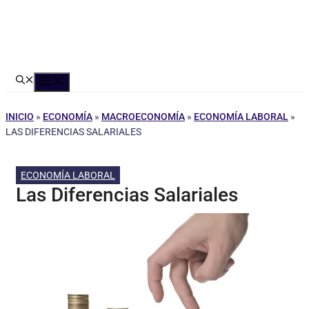
Menú
INICIO
»
ECONOMÍA
»
MACROECONOMÍA
»
ECONOMÍA LABORAL
»
LAS DIFERENCIAS SALARIALES
ECONOMÍA LABORAL
Las Diferencias Salariales