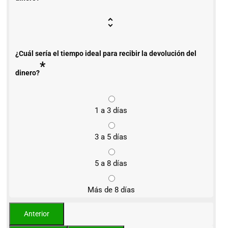
¿Cuál sería el tiempo ideal para recibir la devolución del
*
dinero?
1 a 3 días
3 a 5 días
5 a 8 días
Más de 8 días