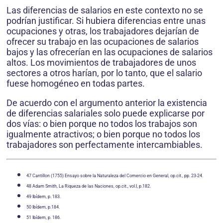
Las diferencias de salarios en este contexto no se
podrían justificar. Si hubiera diferencias entre unas
ocupaciones y otras, los trabajadores dejarían de
ofrecer su trabajo en las ocupaciones de salarios
bajos y las ofrecerían en las ocupaciones de salarios
altos. Los movimientos de trabajadores de unos
sectores a otros harían, por lo tanto, que el salario
fuese homogéneo en todas partes.
De acuerdo con el argumento anterior la existencia
de diferencias salariales solo puede explicarse por
dos vías: o bien porque no todos los trabajos son
igualmente atractivos; o bien porque no todos los
trabajadores son perfectamente intercambiables.
47 Cantillon (1755) Ensayo sobre la Naturaleza del Comercio en General, op.cit., pp. 23-24.
48 Adam Smith, La Riqueza de las Naciones, op.cit., vol.I, p.182.
49 Ibídem, p. 183.
50 Ibídem, p.184.
51 Ibídem, p. 186.