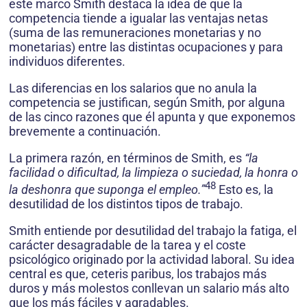
este marco Smith destaca la idea de que la
competencia tiende a igualar las ventajas netas
(suma de las remuneraciones monetarias y no
monetarias) entre las distintas ocupaciones y para
individuos diferentes.
Las diferencias en los salarios que no anula la
competencia se justifican, según Smith, por alguna
de las cinco razones que él apunta y que exponemos
brevemente a continuación.
La primera razón, en términos de Smith, es
“la
facilidad o dificultad, la limpieza o suciedad, la honra o
48
la deshonra que suponga el empleo.”
Esto es, la
desutilidad de los distintos tipos de trabajo.
Smith entiende por desutilidad del trabajo la fatiga, el
carácter desagradable de la tarea y el coste
psicológico originado por la actividad laboral. Su idea
central es que, ceteris paribus, los trabajos más
duros y más molestos conllevan un salario más alto
que los más fáciles y agradables.