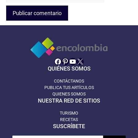
Facebook
Pinterest
YouTube
X
QUIÉNES SOMOS
CONTÁCTANOS
PUBLICA TUS ARTÍCULOS
QUIENES SOMOS
NUESTRA RED DE SITIOS
TURISMO
RECETAS
SUSCRÍBETE