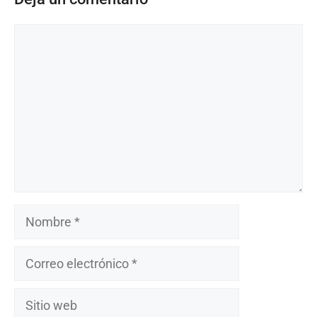
Comentario
Nombre
Correo
electrónico
Sitio
web