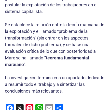
postular la explotación de los trabajadores en el
sistema capitalista.
Se establece la relación entre la teoría marxiana de
la explotación y el llamado “problema de la
transformación” (sin entrar en los aspectos
formales de dicho problema); y se hace una
evaluación crítica de lo que con posterioridad a
Marx se ha llamado
“teorema fundamental
marxiano”
.
La investigación termina con un apartado dedicado
a resumir todo el trabajo y a sintetizar las
conclusiones más relevantes.
F
X
Pi
W
E
C