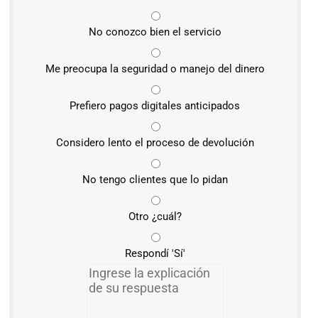
No conozco bien el servicio
Me preocupa la seguridad o manejo del dinero
Prefiero pagos digitales anticipados
Considero lento el proceso de devolución
No tengo clientes que lo pidan
Otro ¿cuál?
Respondí 'Sí'