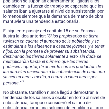
población se suponían estrictamente ligadas a los
cambios en la fuerza de trabajo se esperaba que los
salarios iban a ajustarse al nivel de subsistencia, por
lo menos siempre que la demanda de mano de obra
mantuviera una tendencia estacionaria.
El siguiente pasaje del capítulo 15 de su Ensayo
ilustra la idea anterior:
“Si los propietarios de tierra
tuviesen en cuenta el aumento de la población y se
estimulara a los aldeanos a casarse jóvenes, y a tener
hijos, con la promesa de proveer su subsistencia,
destinando las tierras solamente a esto, sin duda se
multiplicarían hasta el número que las tierras
pudiesen soportar, de acuerdo con los productos de
las parcelas necesarias a la subsistencia de cada uno,
ya sea un acre y medio, o cuatro o cinco acres por
7
persona.”
No obstante, Cantillon nunca llegó a demostrar la
tendencia de los salarios a oscilar en torno al nivel de
subsistencia; tampoco consideró el salario de
subsistencia como una solución de equilibrio a largo