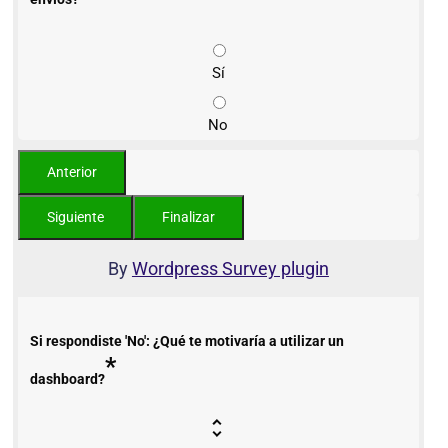
Sí
No
By
Wordpress Survey plugin
Si respondiste 'No': ¿Qué te motivaría a utilizar un
*
dashboard?