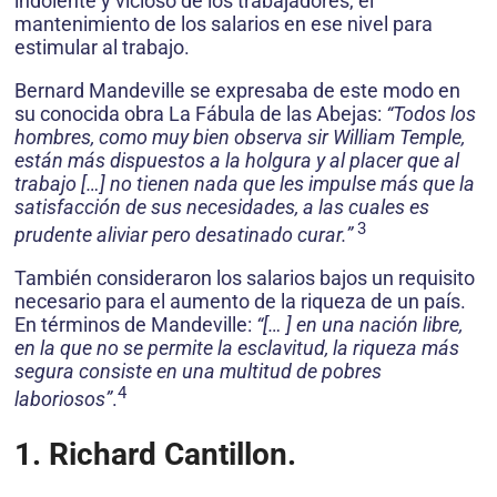
indolente y vicioso de los trabajadores, el
mantenimiento de los salarios en ese nivel para
estimular al trabajo.
Bernard Mandeville se expresaba de este modo en
su conocida obra La Fábula de las Abejas:
“Todos los
hombres, como muy bien observa sir William Temple,
están más dispuestos a la holgura y al placer que al
trabajo […] no tienen nada que les impulse más que la
satisfacción de sus necesidades, a las cuales es
3
prudente aliviar pero desatinado curar.”
También consideraron los salarios bajos un requisito
necesario para el aumento de la riqueza de un país.
En términos de Mandeville:
“[… ] en una nación libre,
en la que no se permite la esclavitud, la riqueza más
segura consiste en una multitud de pobres
4
laboriosos”
.
1. Richard Cantillon.