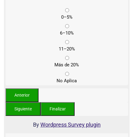
0–5%
6–10%
11–20%
Más de 20%
No Aplica
By
Wordpress Survey plugin