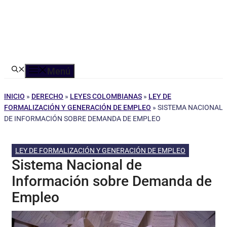
Menú
INICIO
»
DERECHO
»
LEYES COLOMBIANAS
»
LEY DE
FORMALIZACIÓN Y GENERACIÓN DE EMPLEO
»
SISTEMA NACIONAL
DE INFORMACIÓN SOBRE DEMANDA DE EMPLEO
LEY DE FORMALIZACIÓN Y GENERACIÓN DE EMPLEO
Sistema Nacional de
Información sobre Demanda de
Empleo