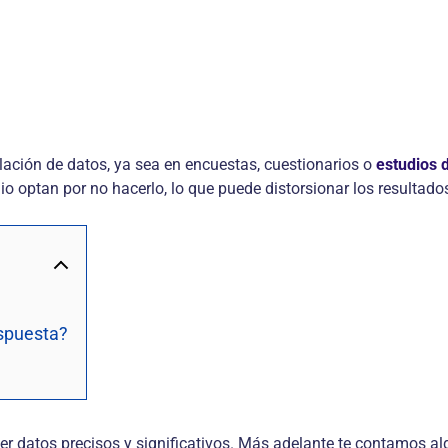
lación de datos, ya sea en encuestas, cuestionarios o
estudios 
o optan por no hacerlo, lo que puede distorsionar los resultados
espuesta?
r datos precisos y significativos. Más adelante te contamos alg