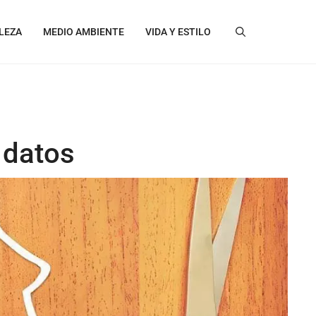
LEZA
MEDIO AMBIENTE
VIDA Y ESTILO
 datos