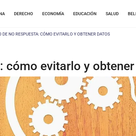
NA
DERECHO
ECONOMÍA
EDUCACIÓN
SALUD
BEL
 DE NO RESPUESTA: CÓMO EVITARLO Y OBTENER DATOS
 cómo evitarlo y obtener