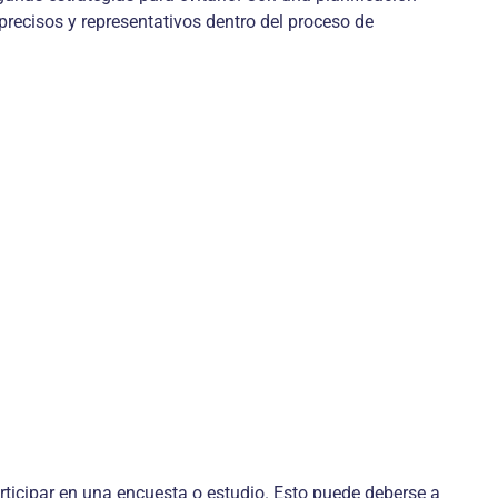
recisos y representativos dentro del proceso de
rticipar en una encuesta o estudio. Esto puede deberse a