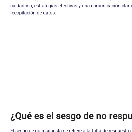
cuidadosa, estrategias efectivas y una comunicación clara
recopilación de datos.
¿Qué es el sesgo de no resp
El sesgo de no respuesta se refiere a la falta de respuest