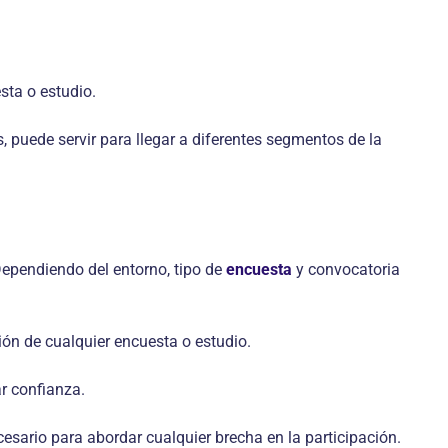
sta o estudio.
s, puede servir para llegar a diferentes segmentos de la
 Dependiendo del entorno, tipo de
encuesta
y convocatoria
ión de cualquier encuesta o estudio.
r confianza.
esario para abordar cualquier brecha en la participación.