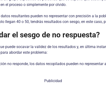
a en el proceso o simplemente por olvido.
atos resultantes pueden no representar con precisión a la pobla
solo llegan 40 o 50, tendrás resultados con sesgo, en este caso, 
dar el sesgo de no respuesta?
ue puede socavar la validez de los resultados y, en última inst
 para abordar este problema:
ación no responde, los datos recopilados pueden no representar
Publicidad