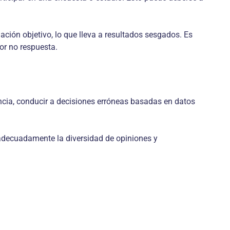
ción objetivo, lo que lleva a resultados sesgados. Es
por no respuesta.
ancia, conducir a decisiones erróneas basadas en datos
 adecuadamente la diversidad de opiniones y