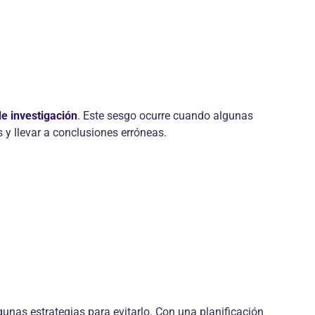
de investigación
. Este sesgo ocurre cuando algunas
 y llevar a conclusiones erróneas.
unas estrategias para evitarlo. Con una planificación