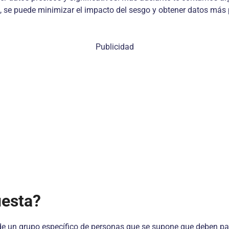
, se puede minimizar el impacto del sesgo y obtener datos más p
Publicidad
uesta?
a de un grupo específico de personas que se supone que deben pa