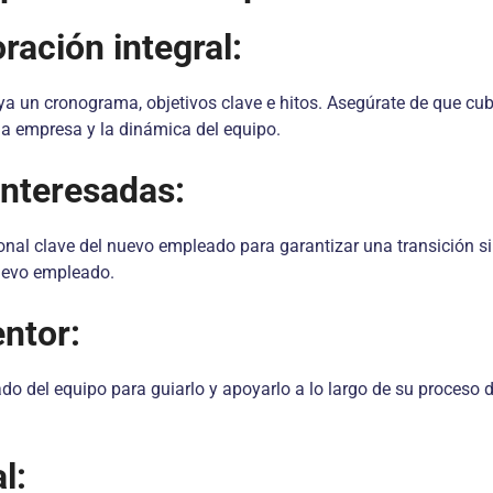
ración integral:
a un cronograma, objetivos clave e hitos. Asegúrate de que cub
la empresa y la dinámica del equipo.
interesadas:
sonal clave del nuevo empleado para garantizar una transición s
nuevo empleado.
ntor:
del equipo para guiarlo y apoyarlo a lo largo de su proceso de
l: