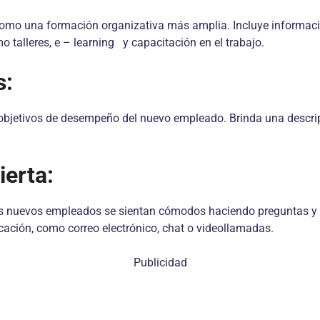
mo una formación organizativa más amplia. Incluye información s
 talleres, e – learning y capacitación en el trabajo.
s:
 objetivos de desempeño del nuevo empleado. Brinda una descripc
erta:
os nuevos empleados se sientan cómodos haciendo preguntas y
ación, como correo electrónico, chat o videollamadas.
Publicidad