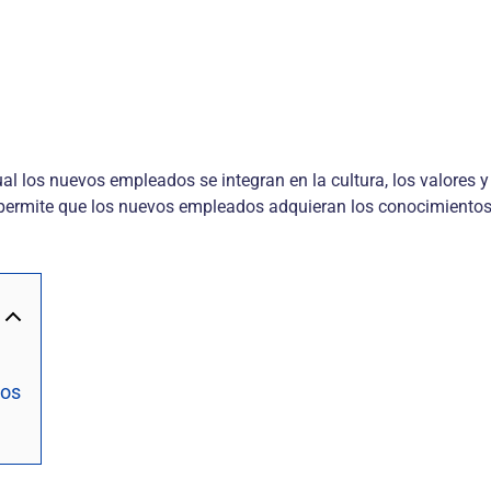
ual los nuevos empleados se integran en la cultura, los valores 
e permite que los nuevos empleados adquieran los conocimientos,
dos