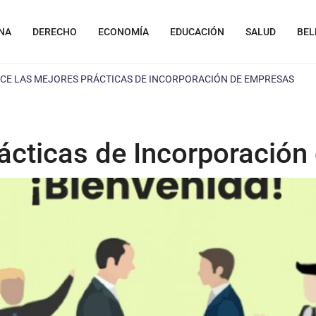
NA
DERECHO
ECONOMÍA
EDUCACIÓN
SALUD
BEL
E LAS MEJORES PRÁCTICAS DE INCORPORACIÓN DE EMPRESAS
́cticas de Incorporació