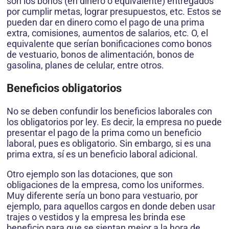
son los bonos (en dinero o equivalente) entregados
por cumplir metas, lograr presupuestos, etc. Estos se
pueden dar en dinero como el pago de una prima
extra, comisiones, aumentos de salarios, etc. O, el
equivalente que serían bonificaciones como bonos
de vestuario, bonos de alimentación, bonos de
gasolina, planes de celular, entre otros.
Beneficios obligatorios
No se deben confundir los beneficios laborales con
los obligatorios por ley. Es decir, la empresa no puede
presentar el pago de la prima como un beneficio
laboral, pues es obligatorio. Sin embargo, si es una
prima extra, sí es un beneficio laboral adicional.
Otro ejemplo son las dotaciones, que son
obligaciones de la empresa, como los uniformes.
Muy diferente sería un bono para vestuario, por
ejemplo, para aquellos cargos en donde deben usar
trajes o vestidos y la empresa les brinda ese
beneficio para que se sientan mejor a la hora de