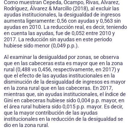
Como muestran Cepeda, Ocampo, Rivas, Álvarez,
Rodríguez, Álvarez & Marcillo (2018), al excluir las
ayudas institucionales, la desigualdad de ingresos
aumenta ligeramente: 0,56 con ayudas y 0,563 sin
ayudas en 2010. La reducción real, es decir, teniendo
en cuenta las ayudas, fue de 0,052 entre 2010 y
2017. La reducción sin ayudas en este periodo
hubiese sido menor (0,049 p.p.).
Al examinar la desigualdad por zonas, se observa
que en las cabeceras esta es mayor que en la zona
rural (0,488 vs 0,456, respectivamente, en 2017) y
que el efecto de las ayudas institucionales en la
disminución de la desigualdad de ingresos es mayor
en la zona rural que en las cabeceras. En 2017,
mientras que, sin ayudas institucionales, el índice de
Gini en cabeceras hubiese sido 0,004 p.p. mayor, en
el área rural hubiera sido 0,015 p.p. mayor. Es decir,
que la mayor contribución de las ayudas
institucionales en la reducción de la desigualdad se
dio en la zona rural.