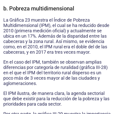
b. Pobreza multidimensional
La Gráfica 23 muestra el Índice de Pobreza
Multidimensional (IPM), el cual se ha reducido desde
2010 (primera medición oficial) y actualmente se
ubica en un 17%. Además de la disparidad entre las
cabeceras y la zona rural. Así mismo, se evidencia
como, en el 2010, el IPM rural era el doble del de las
cabeceras, y en 2017 era tres veces mayor.
En el caso del IPM, también se observan amplias
diferencias por categoría de ruralidad (gráfica III-28)
en el que el IPM del territorio rural disperso es un
poco más de 3 veces mayor al de las ciudades y
aglomeraciones.
El IPM ilustra, de manera clara, la agenda sectorial
que debe existir para la reducción de la pobreza y las
prioridades para cada sector.
Por otra parte, la gráfica III-29 muestra la importancia