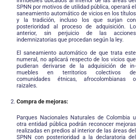
inmuebles ubicados al interior de las áreas del
SPNN por motivos de utilidad pública, operará el
saneamiento auto­mático de vicios en los títulos
y la tradición, incluso los que surjan con
posterioridad al proceso de adquisición. Lo
ante­rior, sin perjuicio de las acciones
indemnizatorias que proce­dan según la ley.
El saneamiento automático de que trata este
numeral, no aplicará respecto de los vicios que
pudieran derivarse de la adquisición de in­
muebles en territorios colectivos de
comunidades étnicas, afrocolom­bianas o
raizales.
Compra de mejoras:
Parques Nacionales Naturales de Co­lombia u
otra entidad pública podrán reconocer mejoras
reali­zadas en predios al interior de las áreas del
SPNN con poste­rioridad a la declaratoria del