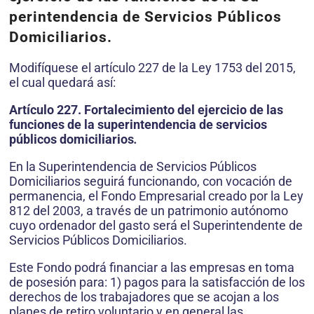
perintendencia de Servicios Públicos
Domiciliarios.
Modifíquese el ar­tículo 227 de la Ley 1753 del 2015,
el cual quedará así:
Artículo 227.
Fortalecimiento del ejercicio de las
funciones de la superintendencia de servicios
públicos domiciliarios
.
En la Superin­tendencia de Servicios Públicos
Domiciliarios seguirá funcionando, con vocación de
permanencia, el Fondo Empresarial creado por la Ley
812 del 2003, a través de un patrimonio autónomo
cuyo ordenador del gasto será el Superintendente de
Servicios Públicos Domiciliarios.
Este Fondo podrá financiar a las empresas en toma
de posesión para: 1) pagos para la satisfacción de los
derechos de los trabajadores que se acojan a los
planes de retiro voluntario y en general las