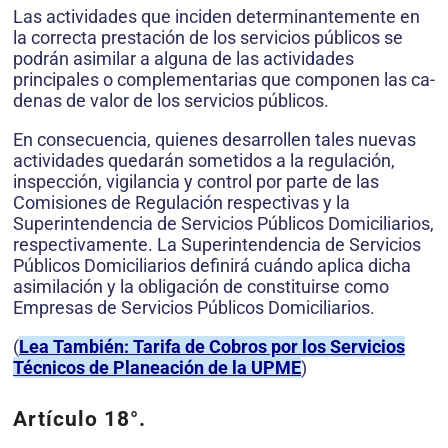
Las actividades que inciden determinantemente en
la co­rrecta prestación de los servicios públicos se
podrán asimilar a alguna de las actividades
principales o complementarias que componen las ca­
denas de valor de los servicios públicos.
En consecuencia, quienes de­sarrollen tales nuevas
actividades quedarán sometidos a la regulación,
inspección, vigilancia y control por parte de las
Comisiones de Regu­lación respectivas y la
Superintendencia de Servicios Públicos Domi­ciliarios,
respectivamente. La Superintendencia de Servicios
Públicos Domiciliarios definirá cuándo aplica dicha
asimilación y la obligación de constituirse como
Empresas de Servicios Públicos Domiciliarios.
(
Lea También: Tarifa de Cobros por los Servicios
Técnicos de Planeación de la UPME
)
Artículo 18
°.