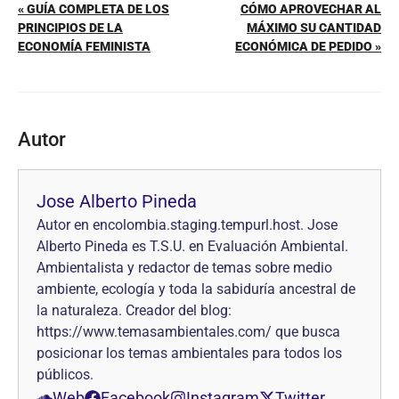
« GUÍA COMPLETA DE LOS
CÓMO APROVECHAR AL
PRINCIPIOS DE LA
MÁXIMO SU CANTIDAD
ECONOMÍA FEMINISTA
ECONÓMICA DE PEDIDO »
Autor
Jose Alberto Pineda
Autor en encolombia.staging.tempurl.host. Jose
Alberto Pineda es T.S.U. en Evaluación Ambiental.
Ambientalista y redactor de temas sobre medio
ambiente, ecología y toda la sabiduría ancestral de
la naturaleza. Creador del blog:
https://www.temasambientales.com/ que busca
posicionar los temas ambientales para todos los
públicos.
Web
Facebook
Instagram
Twitter