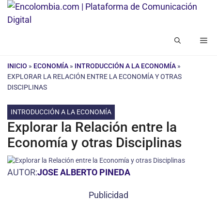
Saltar
al
contenido
Me
INICIO
»
ECONOMÍA
»
INTRODUCCIÓN A LA ECONOMÍA
»
EXPLORAR LA RELACIÓN ENTRE LA ECONOMÍA Y OTRAS
DISCIPLINAS
INTRODUCCIÓN A LA ECONOMÍA
Explorar la Relación entre la
Economía y otras Disciplinas
AUTOR:
JOSE ALBERTO PINEDA
Publicidad