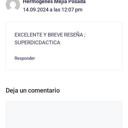
Hermógenes Mejía Posada
14.09.2024 a las 12:07 pm
EXCELENTE Y BREVE RESEÑA ;
SUPERDICDACTICA
Responder
Deja un comentario
Comentario