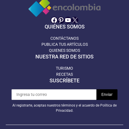
Facebook
Pinterest
YouTube
X
QUIÉNES SOMOS
CONTÁCTANOS
PUBLICA TUS ARTÍCULOS
QUIENES SOMOS
NUESTRA RED DE SITIOS
TURISMO
RECETAS
SUSCRÍBETE
Al registrarte, aceptas nuestros términos y el acuerdo de Política de
Privacidad.