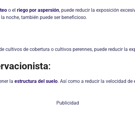
oteo
o el
riego por aspersión
, puede reducir la exposición excesi
la noche, también puede ser beneficioso.
e cultivos de cobertura o cultivos perennes, puede reducir la exp
rvacionista
:
ener la
estructura del suelo
. Así como a reducir la velocidad de
Publicidad