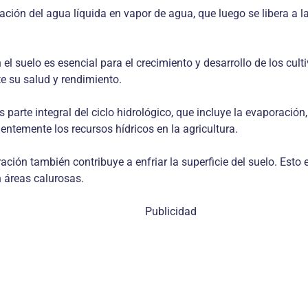
ación del agua líquida en vapor de agua, que luego se libera a la
n el suelo es esencial para el crecimiento y desarrollo de los cu
e su salud y rendimiento.
 parte integral del ciclo hidrológico, que incluye la evaporación,
ientemente los recursos hídricos en la agricultura.
ración también contribuye a enfriar la superficie del suelo. Es
n áreas calurosas.
Publicidad