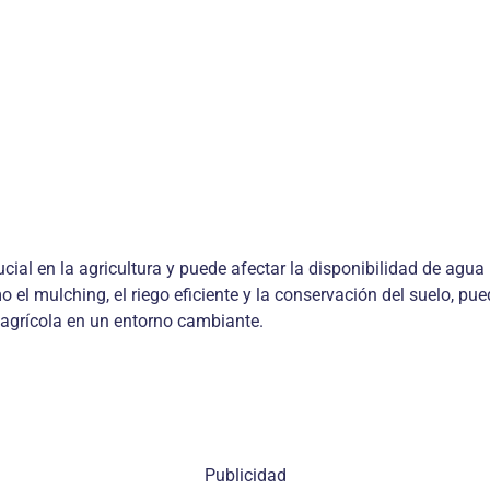
al en la agricultura y puede afectar la disponibilidad de agua p
 mulching, el riego eficiente y la conservación del suelo, pued
n agrícola en un entorno cambiante.
Publicidad