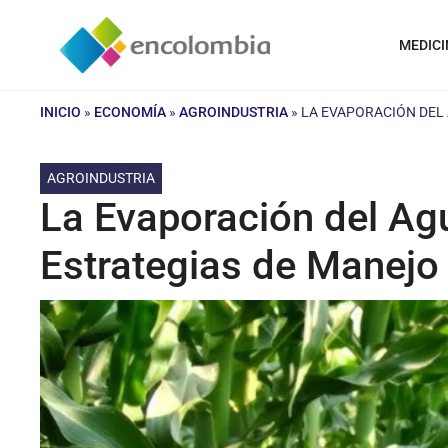
Saltar
al
MEDICI
contenido
INICIO
»
ECONOMÍA
»
AGROINDUSTRIA
»
LA EVAPORACIÓN DEL 
AGROINDUSTRIA
La Evaporación del Agu
Estrategias de Manejo