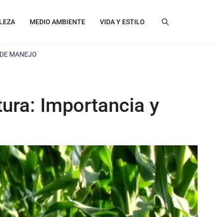
LEZA
MEDIO AMBIENTE
VIDA Y ESTILO
 DE MANEJO
tura: Importancia y