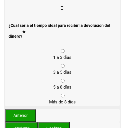
¿Cuál sería el tiempo ideal para recibir la devolución del
*
dinero?
1 a 3 días
3 a 5 días
5 a 8 días
Más de 8 días