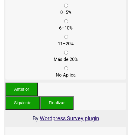
0–5%
6–10%
11–20%
Más de 20%
No Aplica
By
Wordpress Survey plugin