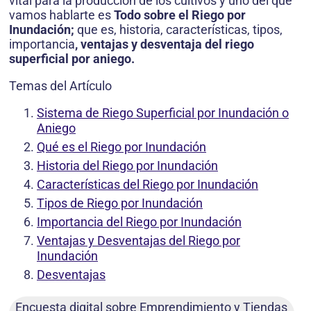
vital para la producción de los cultivos y uno del que
vamos hablarte es
Todo sobre el Riego por
Inundación;
que es, historia, características, tipos,
importancia
, ventajas
y desventaja del riego
superficial por aniego.
Temas del Artículo
Sistema de Riego Superficial por Inundación o
Aniego
Qué es el Riego por Inundación
Historia del Riego por Inundación
Características del Riego por Inundación
Tipos de Riego por Inundación
Importancia del Riego por Inundación
Ventajas y Desventajas del Riego por
Inundación
Desventajas
Encuesta digital sobre Emprendimiento y Tiendas