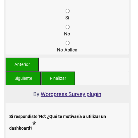
Sí
No
No Aplica
By
Wordpress Survey plugin
Si respondiste 'No': ¿Qué te motivaría a utilizar un
*
dashboard?