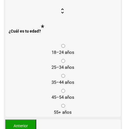
*
¿Cuál es tu edad?
18–24 años
25–34 años
35–44 años
45–54 años
55+ años