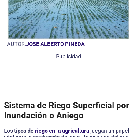
AUTOR:
JOSE ALBERTO PINEDA
Publicidad
Sistema de Riego Superficial por
Inundación o Aniego
Los
tipos de
riego en la agricultura
juegan un papel