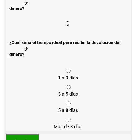
*
dinero?
¿Cuál sería el tiempo ideal para recibir la devolución del
*
dinero?
1 a 3 días
3 a 5 días
5 a 8 días
Más de 8 días