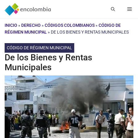
Saltar
Me
al
contenido
INICIO
»
DERECHO
»
CÓDIGOS COLOMBIANOS
»
CÓDIGO DE
RÉGIMEN MUNICIPAL
»
DE LOS BIENES Y RENTAS MUNICIPALES
CÓDIGO DE RÉGIMEN MUNICIPAL
De los Bienes y Rentas
Municipales