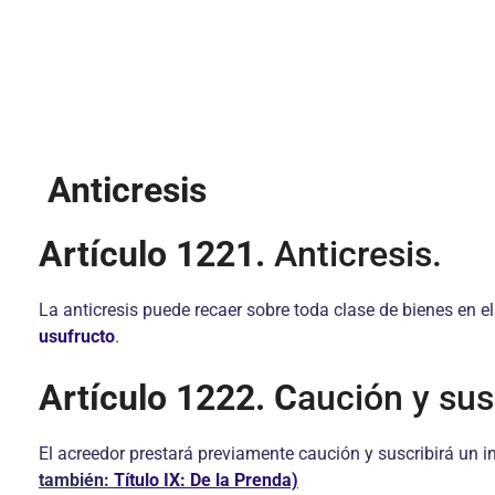
Anticresis
Artículo 1221.
Anticresis.
La anticresis puede recaer sobre toda clase de bienes en el
usufructo
.
Artículo 1222. C
aución y sus
El acreedor prestará previamente caución y suscribirá un 
también:
Título IX: De la Prenda)