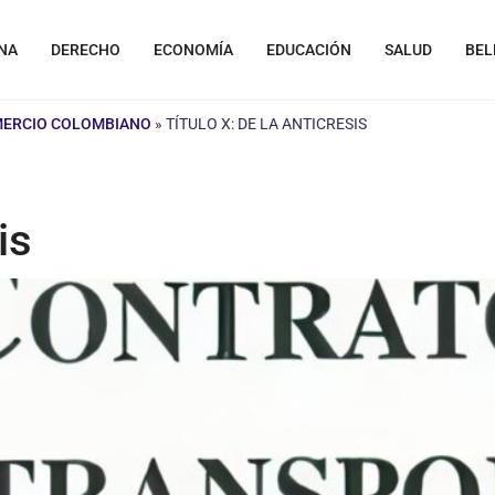
NA
DERECHO
ECONOMÍA
EDUCACIÓN
SALUD
BEL
MERCIO COLOMBIANO
»
TÍTULO X: DE LA ANTICRESIS
is