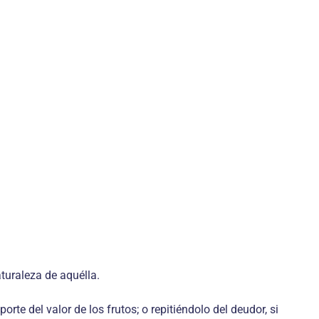
turaleza de aquélla.
te del valor de los frutos; o repitiéndolo del deudor, si