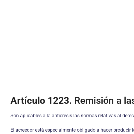
Artículo 1223.
Remisión a la
Son aplicables a la anticresis las normas relativas al dere
El acreedor está especialmente obligado a hacer producir la