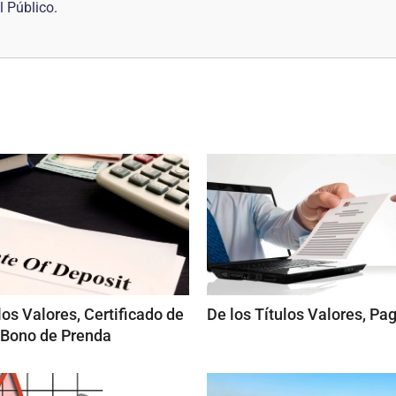
l Público.
los Valores, Certificado de
De los Títulos Valores, Pa
 Bono de Prenda