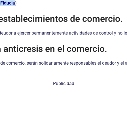
 Fiducia
)
 establecimientos de comercio.
eudor a ejercer permanentemente actividades de control y no le h
n anticresis en el comercio.
de comercio, serán solidariamente responsables el deudor y el a
Publicidad