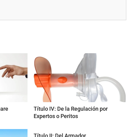
gare
Título IV: De la Regulación por
Expertos o Peritos
Título II: Del Armador