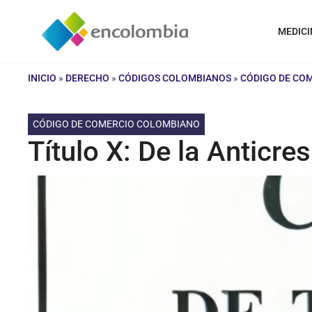
Saltar
al
MEDICI
contenido
INICIO
»
DERECHO
»
CÓDIGOS COLOMBIANOS
»
CÓDIGO DE CO
CÓDIGO DE COMERCIO COLOMBIANO
Título X: De la Anticres