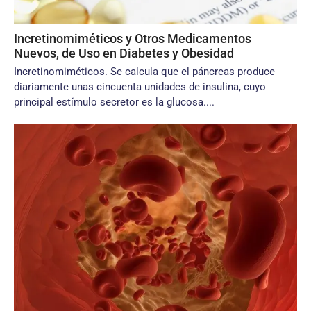
Incretinomiméticos y Otros Medicamentos
Nuevos, de Uso en Diabetes y Obesidad
Incretinomiméticos. Se calcula que el páncreas produce
diariamente unas cincuenta unidades de insulina, cuyo
principal estímulo secretor es la glucosa....