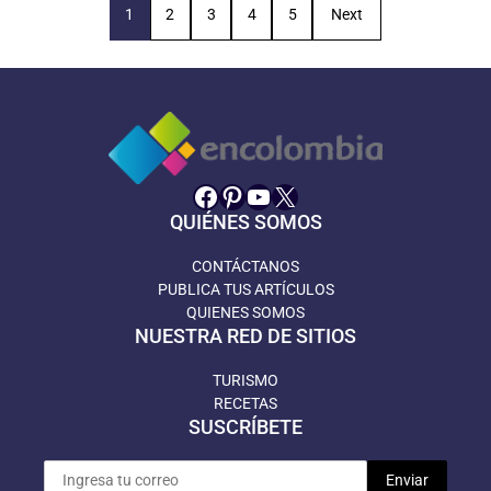
1
2
3
4
5
Next
Facebook
Pinterest
YouTube
X
QUIÉNES SOMOS
CONTÁCTANOS
PUBLICA TUS ARTÍCULOS
QUIENES SOMOS
NUESTRA RED DE SITIOS
TURISMO
RECETAS
SUSCRÍBETE