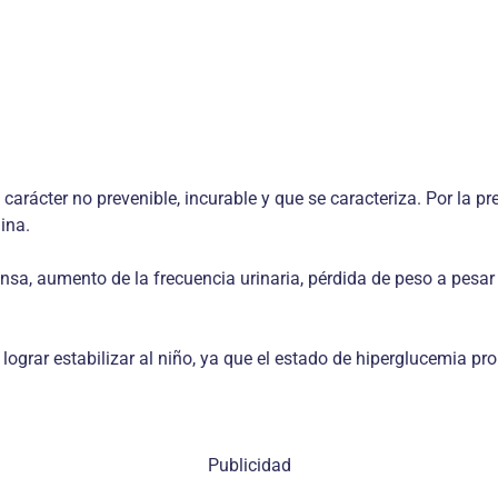
carácter no prevenible, incurable y que se caracteriza. Por la 
ina.
a, aumento de la frecuencia urinaria, pérdida de peso a pesar d
ograr estabilizar al niño, ya que el estado de hiperglucemia p
Publicidad