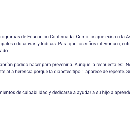
s programas de Educación Continuada. Como los que existen la A
upales educativas y lúdicas. Para que los niños interioricen, ent
tado.
abrían podido hacer para prevenirla. Aunque la respuesta es: ¡N
rente al a herencia porque la diabetes tipo 1 aparece de repente. 
timientos de culpabilidad y dedicarse a ayudar a su hijo a aprend