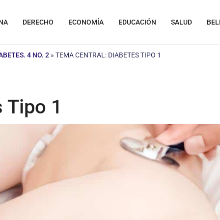
NA
DERECHO
ECONOMÍA
EDUCACIÓN
SALUD
BEL
ABETES. 4 NO. 2
»
TEMA CENTRAL: DIABETES TIPO 1
 Tipo 1