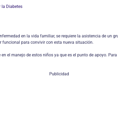
 la Diabetes
fermedad en la vida familiar, se requiere la asistencia de un gr
er funcional para convivir con esta nueva situación.
e en el manejo de estos niños ya que es el punto de apoyo. Para
Publicidad