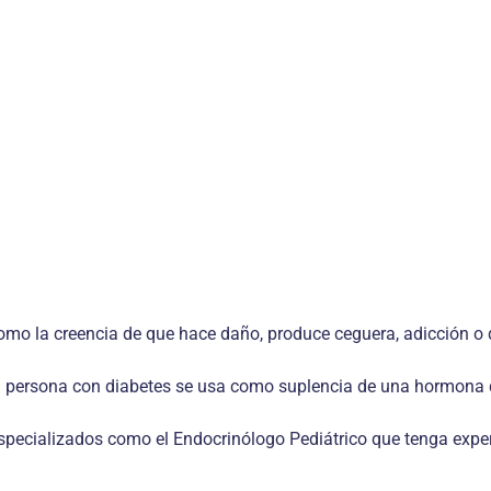
 como la creencia de que hace daño, produce ceguera, adicción 
la persona con diabetes se usa como suplencia de una hormona 
pecializados como el Endocrinólogo Pediátrico que tenga experi