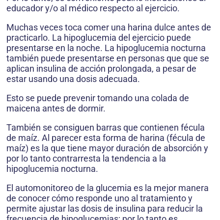
educador y/o al médico respecto al ejercicio.
Muchas veces toca comer una harina dulce antes de
practicarlo. La hipoglucemia del ejercicio puede
presentarse en la noche. La hipoglucemia nocturna
también puede presentarse en personas que que se
aplican insulina de acción prolongada, a pesar de
estar usando una dosis adecuada.
Esto se puede prevenir tomando una colada de
maicena antes de dormir.
También se consiguen barras que contienen fécula
de maíz. Al parecer esta forma de harina (fécula de
maíz) es la que tiene mayor duración de absorción y
por lo tanto contrarresta la tendencia a la
hipoglucemia nocturna.
El automonitoreo de la glucemia es la mejor manera
de conocer cómo responde uno al tratamiento y
permite ajustar las dosis de insulina para reducir la
frecuencia de hipoglucemias; por lo tanto es