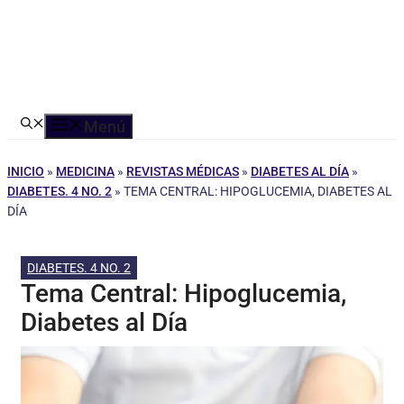
Menú
INICIO
»
MEDICINA
»
REVISTAS MÉDICAS
»
DIABETES AL DÍA
»
DIABETES. 4 NO. 2
»
TEMA CENTRAL: HIPOGLUCEMIA, DIABETES AL
DÍA
DIABETES. 4 NO. 2
Tema Central: Hipoglucemia,
Diabetes al Día