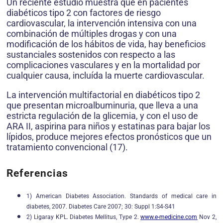
Un reciente estudio muestra que en pacientes
diabéticos tipo 2 con factores de riesgo
cardiovascular, la intervención intensiva con una
combinación de múltiples drogas y con una
modificación de los hábitos de vida, hay beneficios
sustanciales sostenidos con respecto a las
complicaciones vasculares y en la mortalidad por
cualquier causa, incluída la muerte cardiovascular.
La intervención multifactorial en diabéticos tipo 2
que presentan microalbuminuria, que lleva a una
estricta regulación de la glicemia, y con el uso de
ARA II, aspirina para niños y estatinas para bajar los
lípidos, produce mejores efectos pronósticos que un
tratamiento convencional (17).
Referencias
1) American Diabetes Association. Standards of medical care in
diabetes, 2007. Diabetes Care 2007; 30: Suppl 1:S4-S41
2) Ligaray KPL. Diabetes Mellitus, Type 2.
www.e-medicine.com
Nov 2,