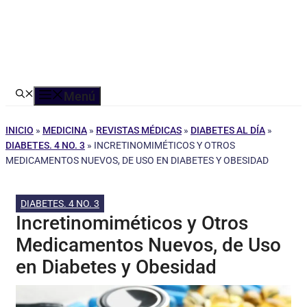
Menú
INICIO
»
MEDICINA
»
REVISTAS MÉDICAS
»
DIABETES AL DÍA
»
DIABETES. 4 NO. 3
»
INCRETINOMIMÉTICOS Y OTROS
MEDICAMENTOS NUEVOS, DE USO EN DIABETES Y OBESIDAD
DIABETES. 4 NO. 3
Incretinomiméticos y Otros
Medicamentos Nuevos, de Uso
en Diabetes y Obesidad