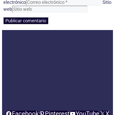
electrónico
Sitio
web
Facebook
Pinterest
YouTube
X