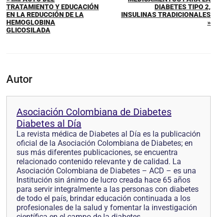
TRATAMIENTO Y EDUCACIÓN
DIABETES TIPO 2,
EN LA REDUCCIÓN DE LA
INSULINAS TRADICIONALES
HEMOGLOBINA
»
GLICOSILADA
Autor
Asociación Colombiana de Diabetes
Diabetes al Día
La revista médica de Diabetes al Día es la publicación
oficial de la Asociación Colombiana de Diabetes; en
sus más diferentes publicaciones, se encuentra
relacionado contenido relevante y de calidad. La
Asociación Colombiana de Diabetes – ACD – es una
Institución sin ánimo de lucro creada hace 65 años
para servir integralmente a las personas con diabetes
de todo el país, brindar educación continuada a los
profesionales de la salud y fomentar la investigación
científica en el campo de la diabetes.