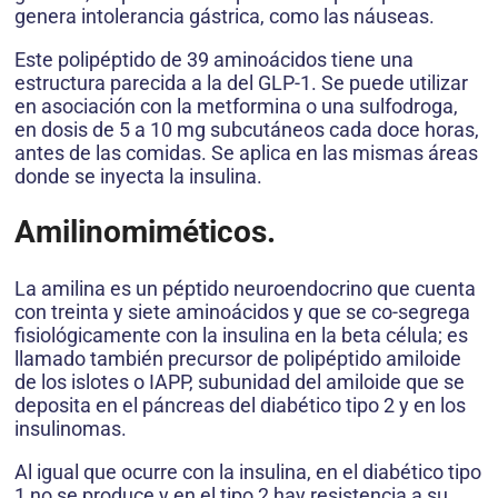
genera intolerancia gástrica, como las náuseas.
Este polipéptido de 39 aminoácidos tiene una
estructura parecida a la del GLP-1. Se puede utilizar
en asociación con la metformina o una sulfodroga,
en dosis de 5 a 10 mg subcutáneos cada doce horas,
antes de las comidas. Se aplica en las mismas áreas
donde se inyecta la insulina.
Amilinomiméticos.
La amilina es un péptido neuroendocrino que cuenta
con treinta y siete aminoácidos y que se co-segrega
fisiológicamente con la insulina en la beta célula; es
llamado también precursor de polipéptido amiloide
de los islotes o IAPP, subunidad del amiloide que se
deposita en el páncreas del diabético tipo 2 y en los
insulinomas.
Al igual que ocurre con la insulina, en el diabético tipo
1 no se produce y en el tipo 2 hay resistencia a su