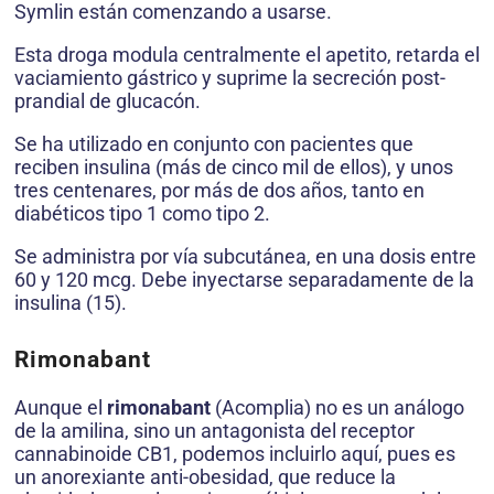
Symlin están comenzando a usarse.
Esta droga modula centralmente el apetito, retarda el
vaciamiento gástrico y suprime la secreción post-
prandial de glucacón.
Se ha utilizado en conjunto con pacientes que
reciben insulina (más de cinco mil de ellos), y unos
tres centenares, por más de dos años, tanto en
diabéticos tipo 1 como tipo 2.
Se administra por vía subcutánea, en una dosis entre
60 y 120 mcg. Debe inyectarse separadamente de la
insulina (15).
Rimonabant
Aunque el
rimonabant
(Acomplia) no es un análogo
de la amilina, sino un antagonista del receptor
cannabinoide CB1, podemos incluirlo aquí, pues es
un anorexiante anti-obesidad, que reduce la