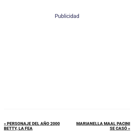
Publicidad
« PERSONAJE DEL AÑO 2000
MARIANELLA MAAL PACINI
BETTY, LA FEA
SE CASÓ »