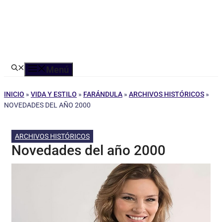
Menú
INICIO
»
VIDA Y ESTILO
»
FARÁNDULA
»
ARCHIVOS HISTÓRICOS
»
NOVEDADES DEL AÑO 2000
ARCHIVOS HISTÓRICOS
Novedades del año 2000