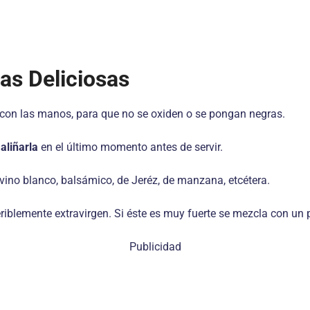
as Deliciosas
o con las manos, para que no se oxiden o se pongan negras.
e
aliñarla
en el último momento antes de servir.
e vino blanco, balsámico, de Jeréz, de manzana, etcétera.
eriblemente extravirgen. Si éste es muy fuerte se mezcla con un 
Publicidad