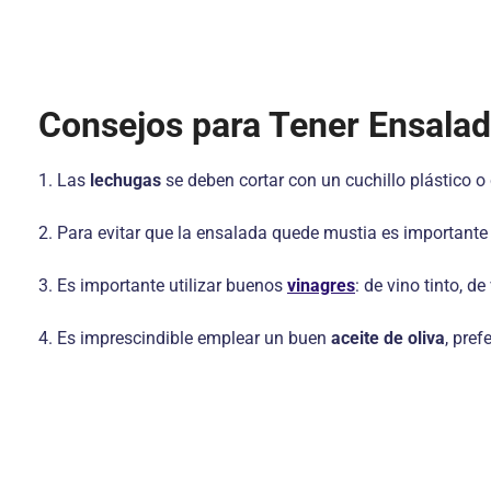
Consejos para Tener Ensalad
1. Las
lechugas
se deben cortar con un cuchillo plástico 
2. Para evitar que la ensalada quede mustia es important
3. Es importante utilizar buenos
vinagres
: de vino tinto, d
4. Es imprescindible emplear un buen
aceite de oliva
, pref