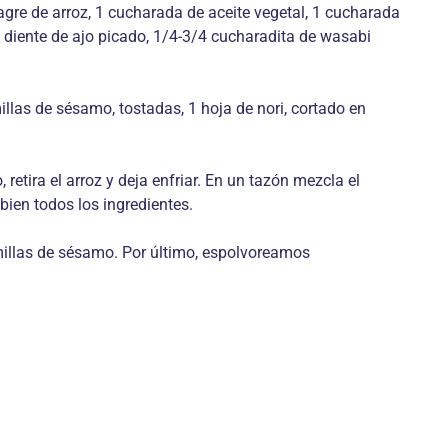
nagre de arroz, 1 cucharada de aceite vegetal, 1 cucharada
1 diente de ajo picado, 1/4-3/4 cucharadita de wasabi
illas de sésamo, tostadas, 1 hoja de nori, cortado en
 retira el arroz y deja enfriar. En un tazón mezcla el
 bien todos los ingredientes.
emillas de sésamo. Por último, espolvoreamos