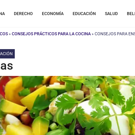
NA
DERECHO
ECONOMÍA
EDUCACIÓN
SALUD
BEL
ICOS
»
CONSEJOS PRÁCTICOS PARA LA COCINA
»
CONSEJOS PARA EN
TACIÓN
das