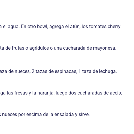
 el agua. En otro bowl, agrega el atún, los tomates cherry
reta de frutas o agridulce o una cucharada de mayonesa.
taza de nueces, 2 tazas de espinacas, 1 taza de lechuga,
ga las fresas y la naranja, luego dos cucharadas de aceite
s nueces por encima de la ensalada y sirve.