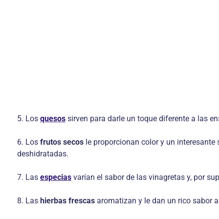
5. Los
quesos
sirven para darle un toque diferente a las e
6. Los
frutos secos
le proporcionan color y un interesante 
deshidratadas.
7. Las
especias
varían el sabor de las vinagretas y, por su
8. Las
hierbas frescas
aromatizan y le dan un rico sabor a la