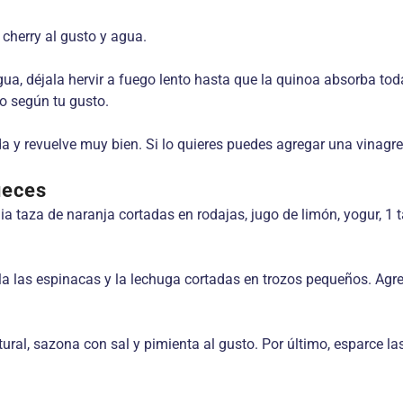
 cherry al gusto y agua.
ua, déjala hervir a fuego lento hasta que la quinoa absorba toda
o según tu gusto.
ada y revuelve muy bien. Si lo quieres puedes agregar una vinag
ueces
a taza de naranja cortadas en rodajas, jugo de limón, yogur, 1 
la las espinacas y la lechuga cortadas en trozos pequeños. Agre
ural, sazona con sal y pimienta al gusto. Por último, esparce la