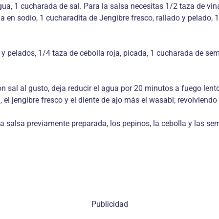
agua, 1 cucharada de sal. Para la salsa necesitas 1/2 taza de vi
 en sodio, 1 cucharadita de Jengibre fresco, rallado y pelado, 
 y pelados, 1/4 taza de cebolla roja, picada, 1 cucharada de sem
n sal al gusto, deja reducir el agua por 20 minutos a fuego lento,
a, el jengibre fresco y el diente de ajo más el wasabi; revolviendo
la salsa previamente preparada, los pepinos, la cebolla y las s
Publicidad