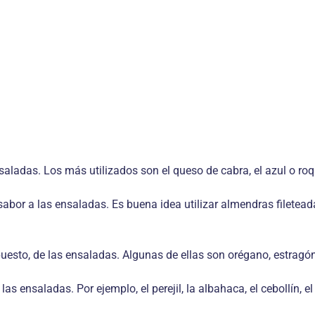
nsaladas. Los más utilizados son el queso de cabra, el azul o ro
sabor a las ensaladas. Es buena idea utilizar almendras filetead
puesto, de las ensaladas. Algunas de ellas son orégano, estragón,
s ensaladas. Por ejemplo, el perejil, la albahaca, el cebollín, el 