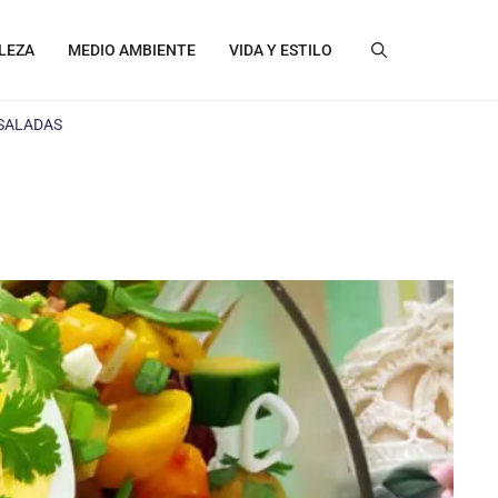
LEZA
MEDIO AMBIENTE
VIDA Y ESTILO
SALADAS