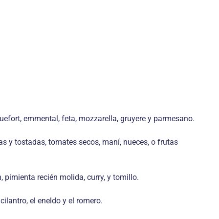
quefort, emmental, feta, mozzarella, gruyere y parmesano.
as y tostadas, tomates secos, maní, nueces, o frutas
 pimienta recién molida, curry, y tomillo.
cilantro, el eneldo y el romero.