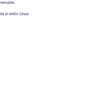
omensales.
a al estilo Cesar.