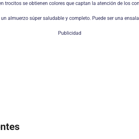
 en trocitos se obtienen colores que captan la atención de los c
s un almuerzo súper saludable y completo. Puede ser una ensalad
Publicidad
entes