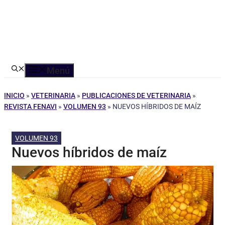
Menú
INICIO
»
VETERINARIA
»
PUBLICACIONES DE VETERINARIA
»
REVISTA FENAVI
»
VOLUMEN 93
»
NUEVOS HÍBRIDOS DE MAÍZ
VOLUMEN 93
Nuevos híbridos de maíz