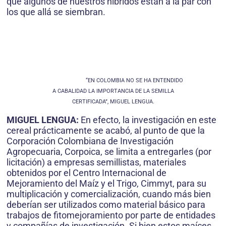
que algunos de nuestros híbridos están a la par con
los que allá se siembran.
“EN COLOMBIA NO SE HA ENTENDIDO
A CABALIDAD LA IMPORTANCIA DE LA SEMILLA
CERTIFICADA”, MIGUEL LENGUA.
MIGUEL LENGUA:
En efecto, la investigación en este
cereal prácticamente se acabó, al punto de que la
Corporación Colombiana de Investigación
Agropecuaria, Corpoica, se limita a entregarles (por
licitación) a empresas semillistas, materiales
obtenidos por el Centro Internacional de
Mejoramiento del Maíz y el Trigo, Cimmyt, para su
multiplicación y comercialización, cuando más bien
deberían ser utilizados como material básico para
trabajos de fitomejoramiento por parte de entidades
y compañías de investigación. Si bien estos maíces