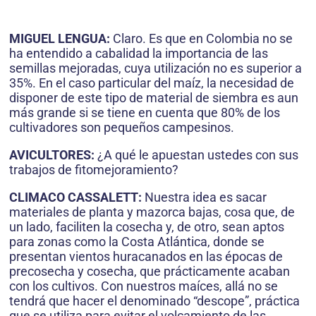
MIGUEL LENGUA:
Claro. Es que en Colombia no se
ha entendido a cabalidad la importancia de las
semillas mejoradas, cuya utilización no es superior a
35%. En el caso particular del maíz, la necesidad de
disponer de este tipo de material de siembra es aun
más grande si se tiene en cuenta que 80% de los
cultivadores son pequeños campesinos.
AVICULTORES:
¿A qué le apuestan ustedes con sus
trabajos de fitomejoramiento?
CLIMACO CASSALETT:
Nuestra idea es sacar
materiales de planta y mazorca bajas, cosa que, de
un lado, faciliten la cosecha y, de otro, sean aptos
para zonas como la Costa Atlántica, donde se
presentan vientos huracanados en las épocas de
precosecha y cosecha, que prácticamente acaban
con los cultivos. Con nuestros maíces, allá no se
tendrá que hacer el denominado “descope”, práctica
que se utiliza para evitar el volcamiento de las