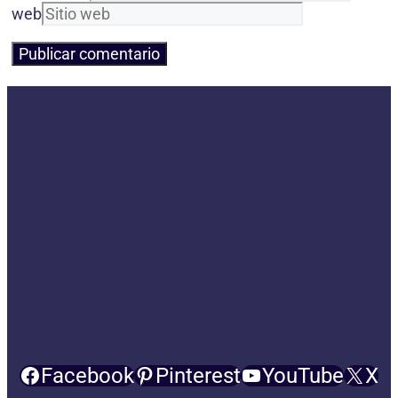
web
Facebook
Pinterest
YouTube
X