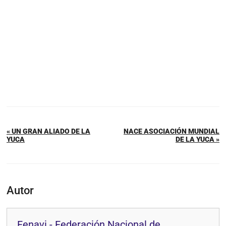
« UN GRAN ALIADO DE LA
NACE ASOCIACIÓN MUNDIAL
YUCA
DE LA YUCA »
Autor
Fenavi - Federación Nacional de