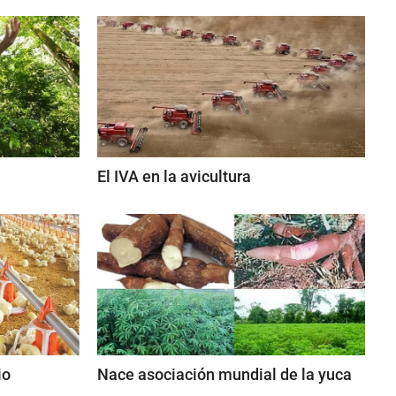
El IVA en la avicultura
io
Nace asociación mundial de la yuca