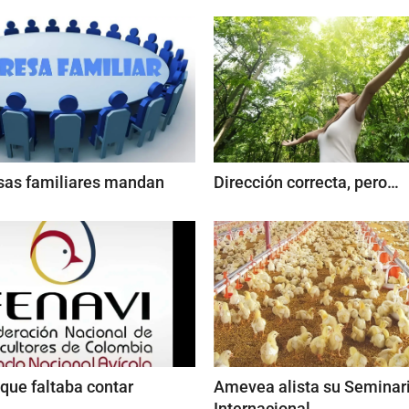
sas familiares mandan
Dirección correcta, pero…
 que faltaba contar
Amevea alista su Seminar
Internacional