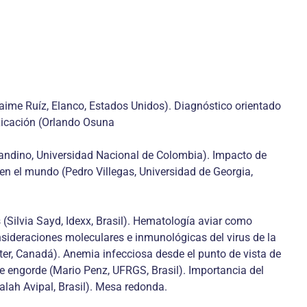
aime Ruíz, Elanco, Estados Unidos). Diagnóstico orientado
oxicación (Orlando Osuna
 Sandino, Universidad Nacional de Colombia). Impacto de
en el mundo (Pedro Villegas, Universidad de Georgia,
s (Silvia Sayd, Idexx, Brasil). Hematología aviar como
sideraciones moleculares e inmunológicas del virus de la
er, Canadá). Anemia infecciosa desde el punto de vista de
 engorde (Mario Penz, UFRGS, Brasil). Importancia del
alah Avipal, Brasil). Mesa redonda.