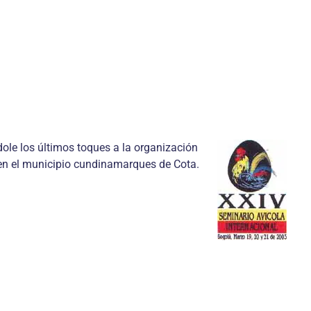
ole los últimos toques a la organización
 en el municipio cundinamarques de Cota.