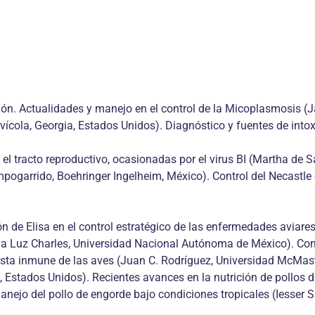
ón. Actualidades y manejo en el control de la Micoplasmosis (J
Avícola, Georgia, Estados Unidos). Diagnóstico y fuentes de int
 el tracto reproductivo, ocasionadas por el virus BI (Martha de
ogarrido, Boehringer Ingelheim, México). Control del Necastle 
ión de Elisa en el control estratégico de las enfermedades aviare
la Luz Charles, Universidad Nacional Autónoma de México). Con
esta inmune de las aves (Juan C. Rodríguez, Universidad McMast
stados Unidos). Recientes avances en la nutrición de pollos de
nejo del pollo de engorde bajo condiciones tropicales (Iesser S