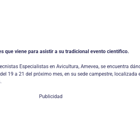
que viene para asistir a su tradicional evento científico.
cnistas Especialistas en Avicultura, Amevea, se encuentra dánd
r del 19 a 21 del próximo mes, en su sede campestre, localizada
.
Publicidad