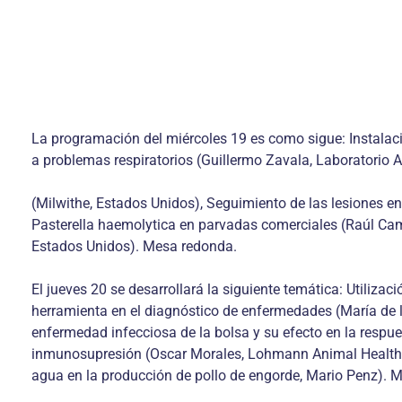
La programación del miércoles 19 es como sigue: Instalaci
a problemas respiratorios (Guillermo Zavala, Laboratorio 
(Milwithe, Estados Unidos), Seguimiento de las lesiones en
Pasterella haemolytica en parvadas comerciales (Raúl Camp
Estados Unidos). Mesa redonda.
El jueves 20 se desarrollará la siguiente temática: Utilizac
herramienta en el diagnóstico de enfermedades (María de 
enfermedad infecciosa de la bolsa y su efecto en la respu
inmunosupresión (Oscar Morales, Lohmann Animal Health, E
agua en la producción de pollo de engorde, Mario Penz). Ma