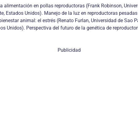
la alimentación en pollas reproductoras (Frank Robinson, Univer
te, Estados Unidos). Manejo de la luz en reproductoras pesadas
bienestar animal: el estrés (Renato Furlan, Universidad de Sao Pa
dos Unidos). Perspectiva del futuro de la genética de reproducto
Publicidad