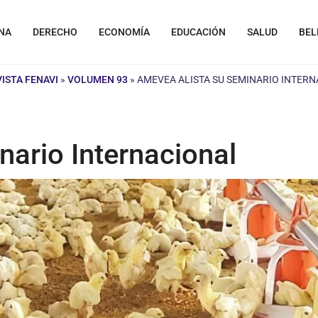
NA
DERECHO
ECONOMÍA
EDUCACIÓN
SALUD
BEL
ISTA FENAVI
»
VOLUMEN 93
»
AMEVEA ALISTA SU SEMINARIO INTER
ario Internacional