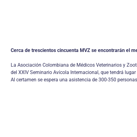
Cerca de trescientos cincuenta MVZ se encontrarán el mes 
La Asociación Colombiana de Médicos Veterinarios y Zoote
del XXIV Seminario Avícola Internacional, que tendrá luga
Al certamen se espera una asistencia de 300-350 personas