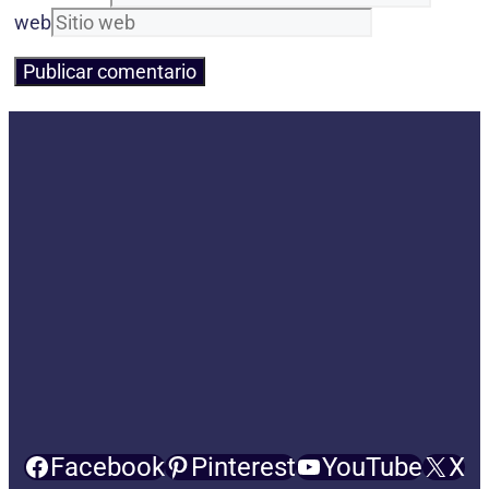
web
Facebook
Pinterest
YouTube
X