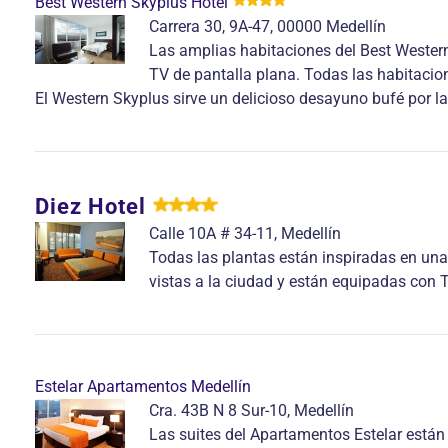
Best Western Skyplus Hotel
Carrera 30, 9A-47, 00000 Medellín
Las amplias habitaciones del Best Wester
TV de pantalla plana. Todas las habitacio
El Western Skyplus sirve un delicioso desayuno bufé por 
Diez Hotel
Calle 10A # 34-11, Medellín
Todas las plantas están inspiradas en una
vistas a la ciudad y están equipadas con 
Estelar Apartamentos Medellín
Cra. 43B N 8 Sur-10, Medellín
Las suites del Apartamentos Estelar están