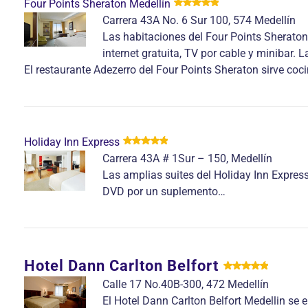
Four Points Sheraton Medellín
Carrera 43A No. 6 Sur 100, 574 Medellín
Las habitaciones del Four Points Sherato
internet gratuita, TV por cable y minibar.
El restaurante Adezerro del Four Points Sheraton sirve coci
Holiday Inn Express
Carrera 43A # 1Sur – 150, Medellín
Las amplias suites del Holiday Inn Expres
DVD por un suplemento…
Hotel Dann Carlton Belfort
Calle 17 No.40B-300, 472 Medellín
El Hotel Dann Carlton Belfort Medellin se 