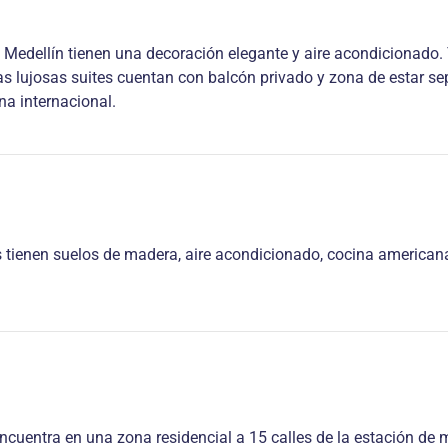
n Medellín tienen una decoración elegante y aire acondicionado
 Las lujosas suites cuentan con balcón privado y zona de estar s
na internacional.
s tienen suelos de madera, aire acondicionado, cocina americana
encuentra en una zona residencial a 15 calles de la estación de