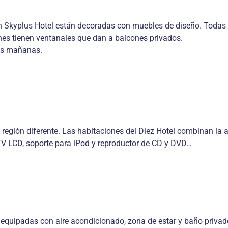
n Skyplus Hotel están decoradas con muebles de diseño. Todas
nes tienen ventanales que dan a balcones privados.
las mañanas.
 región diferente. Las habitaciones del Diez Hotel combinan la 
TV LCD, soporte para iPod y reproductor de CD y DVD…
 equipadas con aire acondicionado, zona de estar y baño privado