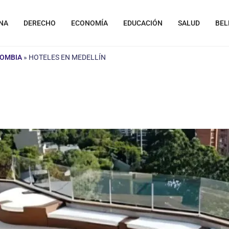
NA
DERECHO
ECONOMÍA
EDUCACIÓN
SALUD
BEL
LOMBIA
»
HOTELES EN MEDELLÍN