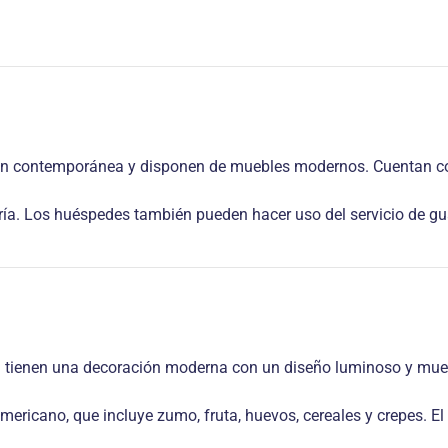
ión contemporánea y disponen de muebles modernos. Cuentan c
dería. Los huéspedes también pueden hacer uso del servicio de gu
za tienen una decoración moderna con un diseño luminoso y mue
ricano, que incluye zumo, fruta, huevos, cereales y crepes. El 