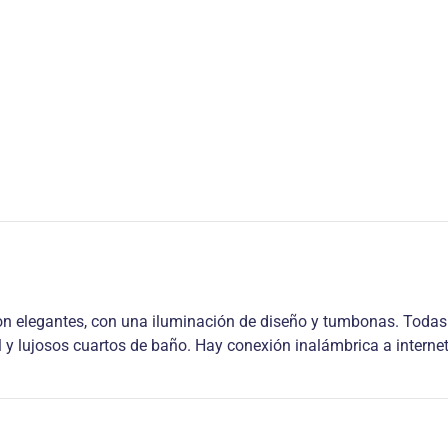
 son elegantes, con una iluminación de diseño y tumbonas. Toda
 y lujosos cuartos de baño. Hay conexión inalámbrica a internet 