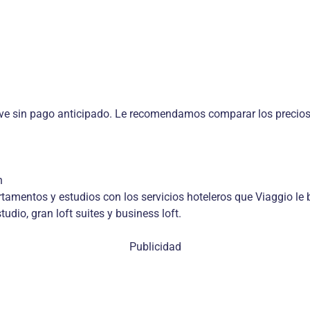
ve sin pago anticipado. Le recomendamos comparar los precios 
n
tamentos y estudios con los servicios hoteleros que Viaggio le 
dio, gran loft suites y business loft.
Publicidad