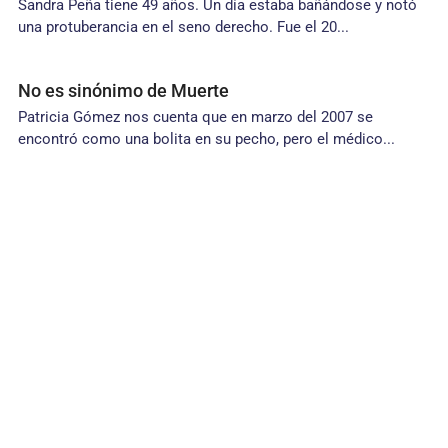
Sandra Peña tiene 49 años. Un día estaba bañándose y notó
una protuberancia en el seno derecho. Fue el 20...
No es sinónimo de Muerte
Patricia Gómez nos cuenta que en marzo del 2007 se
encontró como una bolita en su pecho, pero el médico...