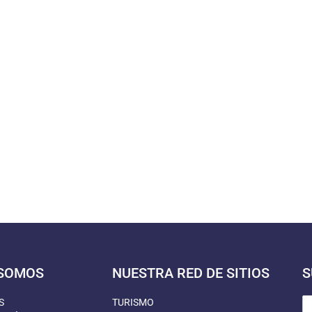
 SOMOS
NUESTRA RED DE SITIOS
S
S
TURISMO