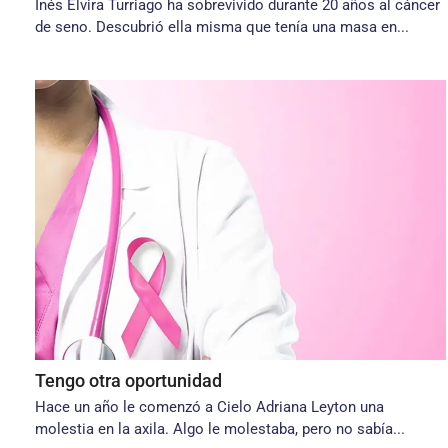
Inés Elvira Turriago ha sobrevivido durante 20 años al cáncer
de seno. Descubrió ella misma que tenía una masa en...
Tengo otra oportunidad
Hace un año le comenzó a Cielo Adriana Leyton una
molestia en la axila. Algo le molestaba, pero no sabía...