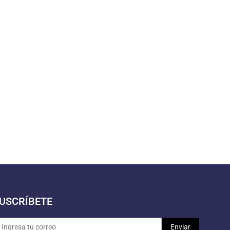
USCRÍBETE