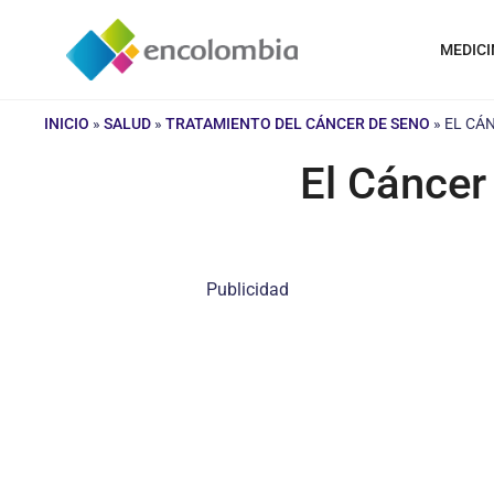
Saltar
al
MEDICI
contenido
INICIO
»
SALUD
»
TRATAMIENTO DEL CÁNCER DE SENO
»
EL CÁ
El Cáncer
Publicidad