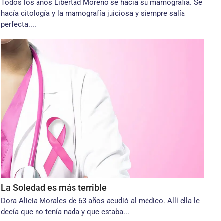
Todos los años Libertad Moreno se hacía su mamografía. Se
hacía citología y la mamografía juiciosa y siempre salía
perfecta....
La Soledad es más terrible
Dora Alicia Morales de 63 años acudió al médico. Allí ella le
decía que no tenía nada y que estaba...