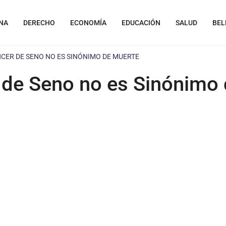
NA
DERECHO
ECONOMÍA
EDUCACIÓN
SALUD
BEL
NCER DE SENO NO ES SINÓNIMO DE MUERTE
 de Seno no es Sinónimo