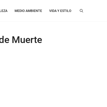
LEZA
MEDIO AMBIENTE
VIDA Y ESTILO
 de Muerte