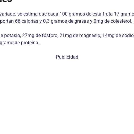
variado, se estima que cada 100 gramos de esta fruta 17 gramos
aportan 66 calorías y 0.3 gramos de grasas y 0mg de colesterol.
de potasio, 27mg de fósforo, 21mg de magnesio, 14mg de sodio,
gramo de proteína.
Publicidad