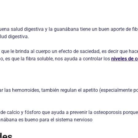
uena salud digestiva y la guanábana tiene un buen aporte de fibr
lud digestiva.
es que le brinda al cuerpo un efecto de saciedad, es decir que 
, es que la fibra soluble, nos ayuda a controlar los
niveles de c
las hemorroides, también regulan el apetito (especialmente por 
 calcio y fósforo que ayuda a prevenir la osteoporosis porque 
anábana es bueno para el sistema nervioso
des