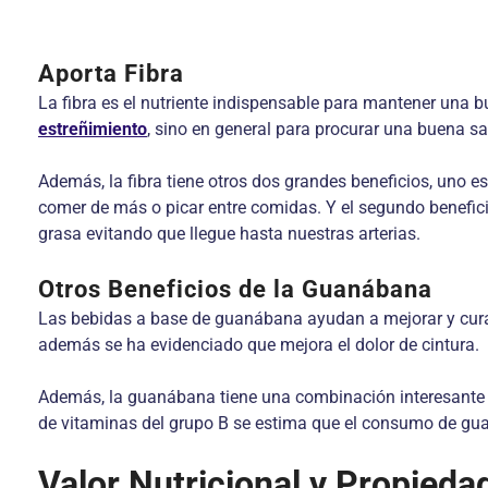
Aporta Fibra
La fibra es el nutriente indispensable para mantener una b
estreñimiento
, sino en general para procurar una buena sa
Además, la fibra tiene otros dos grandes beneficios, uno 
comer de más o picar entre comidas. Y el segundo beneficio
grasa evitando que llegue hasta nuestras arterias.
Otros Beneficios de la Guanábana
Las bebidas a base de guanábana ayudan a mejorar y curar 
además se ha evidenciado que mejora el dolor de cintura.
Además, la guanábana tiene una combinación interesante de
de vitaminas del grupo B se estima que el consumo de gu
Valor Nutricional y Propieda