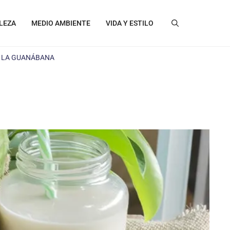
LEZA
MEDIO AMBIENTE
VIDA Y ESTILO
E LA GUANÁBANA