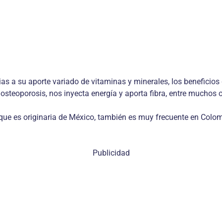
cias a su aporte variado de vitaminas y minerales, los beneficio
osteoporosis, nos inyecta energía y aporta fibra, entre muchos o
ue es originaria de México, también es muy frecuente en Colomb
Publicidad