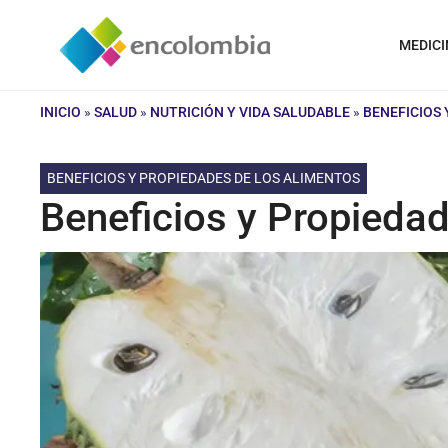
Saltar
al
MEDICI
contenido
INICIO
»
SALUD
»
NUTRICIÓN Y VIDA SALUDABLE
»
BENEFICIOS 
BENEFICIOS Y PROPIEDADES DE LOS ALIMENTOS
Beneficios y Propieda