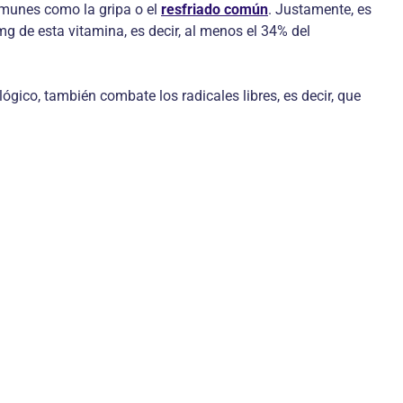
omunes como la gripa o el
resfriado común
. Justamente, es
g de esta vitamina, es decir, al menos el 34% del
gico, también combate los radicales libres, es decir, que