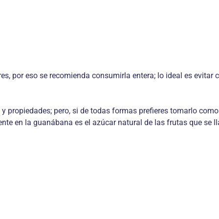
res, por eso se recomienda consumirla entera; lo ideal es evita
 y propiedades; pero, si de todas formas prefieres tomarlo com
nte en la guanábana es el azúcar natural de las frutas que se lla