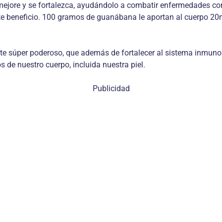
 mejore y se fortalezca, ayudándolo a combatir enfermedades c
este beneficio. 100 gramos de guanábana le aportan al cuerpo 20m
te súper poderoso, que además de fortalecer al sistema inmunoló
s de nuestro cuerpo, incluida nuestra piel.
Publicidad