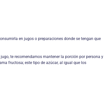
r consumirla en jugos o preparaciones donde se tengan que
o jugo, te recomendamos mantener la porción por persona y
ma fructosa; este tipo de azúcar, al igual que los