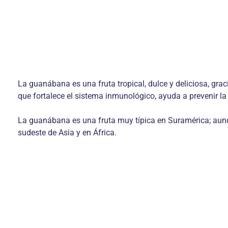
La guanábana es una fruta tropical, dulce y deliciosa, gra
que fortalece el sistema inmunológico, ayuda a prevenir la 
La guanábana es una fruta muy típica en Suramérica; aunq
sudeste de Asia y en África.