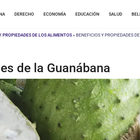
NA
DERECHO
ECONOMÍA
EDUCACIÓN
SALUD
BEL
Y PROPIEDADES DE LOS ALIMENTOS
»
BENEFICIOS Y PROPIEDADES D
des de la Guanábana