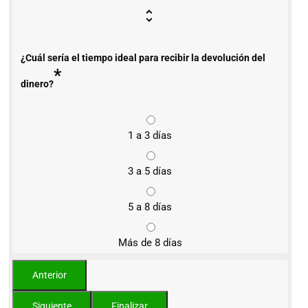
¿Cuál sería el tiempo ideal para recibir la devolución del
*
dinero?
1 a 3 días
3 a 5 días
5 a 8 días
Más de 8 días