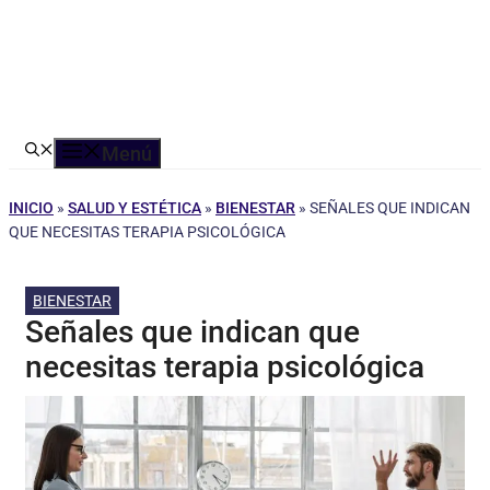
Menú
INICIO
»
SALUD Y ESTÉTICA
»
BIENESTAR
»
SEÑALES QUE INDICAN
QUE NECESITAS TERAPIA PSICOLÓGICA
BIENESTAR
Señales que indican que
necesitas terapia psicológica