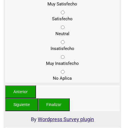
Muy Satisfecho
Satisfecho
Neutral
Insatisfecho
Muy Insatisfecho
No Aplica
By
Wordpress Survey plugin