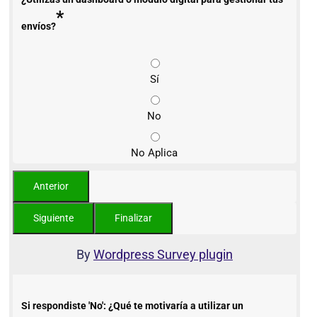
*
envíos?
Sí
No
No Aplica
By
Wordpress Survey plugin
Si respondiste 'No': ¿Qué te motivaría a utilizar un