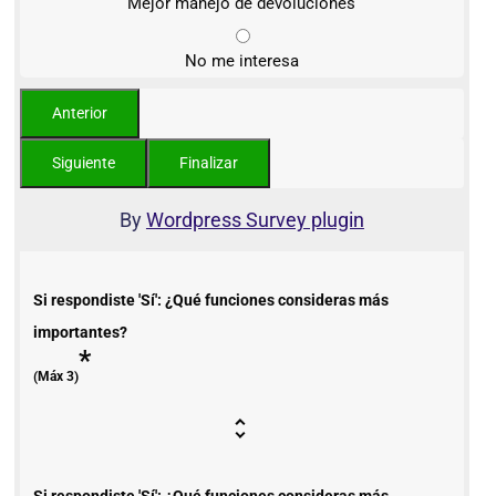
Mejor manejo de devoluciones
No me interesa
By
Wordpress Survey plugin
Si respondiste 'Sí': ¿Qué funciones consideras más
importantes?
*
(Máx 3)
Si respondiste 'Sí': ¿Qué funciones consideras más