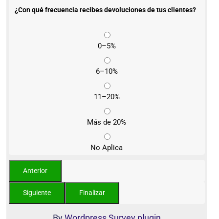
¿Con qué frecuencia recibes devoluciones de tus clientes?
0–5%
6–10%
11–20%
Más de 20%
No Aplica
By
Wordpress Survey plugin