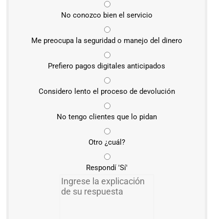
No conozco bien el servicio
Me preocupa la seguridad o manejo del dinero
Prefiero pagos digitales anticipados
Considero lento el proceso de devolución
No tengo clientes que lo pidan
Otro ¿cuál?
Respondí 'Sí'